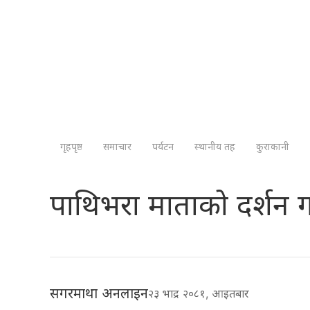
गृहपृष्ठ
समाचार
पर्यटन
स्थानीय तह
कुराकानी
पाथिभरा माताको दर्शन ग
सगरमाथा अनलाइन
२३ भाद्र २०८१, आइतबार