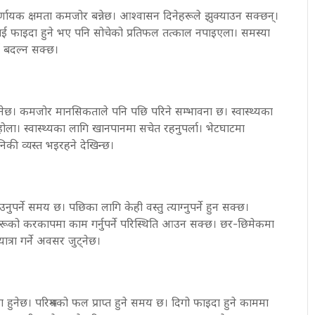
णायक क्षमता कमजोर बन्नेछ। आश्वासन दिनेहरूले झुक्याउन सक्छन्।
लाई फाइदा हुने भए पनि सोचेको प्रतिफल तत्काल नपाइएला। समस्या
ाई बदल्न सक्छ।
िलम्ब हुनेछ। कमजोर मानसिकताले पनि पछि परिने सम्भावना छ। स्वास्थ्यका
होला। स्वास्थ्यका लागि खानपानमा सचेत रहनुपर्ला। भेटघाटमा
की व्यस्त भइरहने देखिन्छ।
पर्ने समय छ। पछिका लागि केही वस्तु त्याग्नुपर्ने हुन सक्छ।
ा। अरूको करकापमा काम गर्नुपर्ने परिस्थिति आउन सक्छ। छर-छिमेकमा
रा गर्ने अवसर जुट्नेछ।
ुनेछ। परिश्रमको फल प्राप्त हुने समय छ। दिगो फाइदा हुने काममा