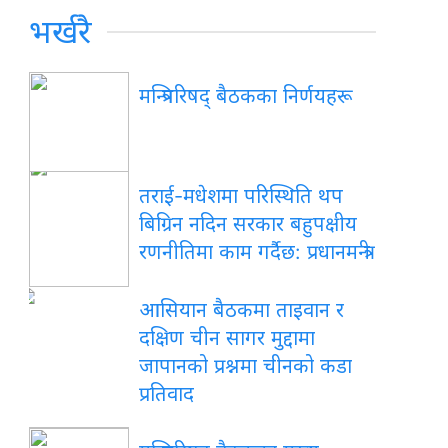
भर्खरै
मन्त्रिपरिषद् बैठकका निर्णयहरू
तराई-मधेशमा परिस्थिति थप
बिग्रिन नदिन सरकार बहुपक्षीय
रणनीतिमा काम गर्दैछ: प्रधानमन्त्री
आसियान बैठकमा ताइवान र
दक्षिण चीन सागर मुद्दामा
जापानको प्रश्नमा चीनको कडा
प्रतिवाद