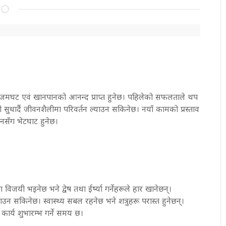
, जमघट एवं खानपानको आनन्द प्राप्त हुनेछ। पहिलेको सफलताले थप
ुधार्दै जीवनशैलीमा परिवर्तन ल्याउन सकिनेछ। नयाँ कामको प्रस्ताव
नसँग भेटघाट हुनेछ।
िजयी भइनेछ भने द्वेष तथा ईर्ष्या गर्नेहरूले हार खानेछन्।
नाउन सकिनेछ। स्वास्थ्य सबल रहनेछ भने शत्रुहरू परास्त हुनेछन्।
ी कार्य शुभारम्भ गर्ने समय छ।