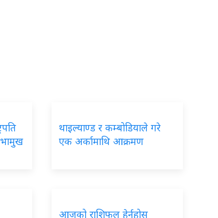
्रपति
थाइल्याण्ड र कम्बोडियाले गरे
सभामुख
एक अर्कामाथि आक्रमण
आजको राशिफल हेर्नुहोस