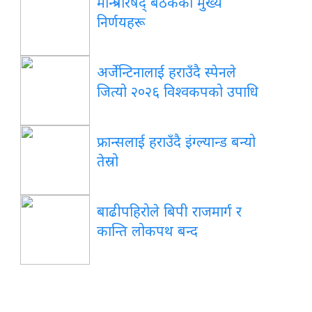
मन्त्रिपरिषद् बैठकका मुख्य
निर्णयहरू
अर्जेन्टिनालाई हराउँदै स्पेनले
जित्यो २०२६ विश्वकपको उपाधि
फ्रान्सलाई हराउँदै इंग्ल्यान्ड बन्यो
तेस्रो
बाढीपहिरोले बिपी राजमार्ग र
कान्ति लोकपथ बन्द