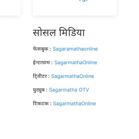
सोसल मिडिया
फेसबुक :
Sagaramathaonline
ईन्टाग्राम :
SagarmathaOnline
टि्वीटर :
SagarmathaOnline
युट्युब :
Sagarmatha OTV
टिकटक :
SagarmathaOnline