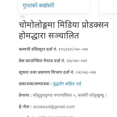
गुप्ताको बर्खास्ती
चोमोलोङ्गमा मिडिया प्रोडक्सन
होमद्धारा सञ्चालित
कम्पनी रजिस्ट्रार दर्ता नं.
११६१७१/०७०-०७१
प्रेस काउन्सिल नेपाल दर्ता नं.
६७/०७०-०७१
सूचना तथा प्रसारण विभाग दर्ता नं.
८७/०७३-०७४
प्रकाशक/सम्पादक :
बुद्धवीर बाहिङ राई
ठेगाना :
सोलुदुधकुण्ड नगरपालिका ५, सल्लेरी सोलुखुम्बु ।
ई-मेल :
sonews4@gmail.com