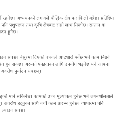
 रहनेछ। अध्ययनको लगावले बौद्धिक क्षेत्र फराकिलो बन्नेछ। प्रतिष्ठित
 पनि पशुपालन तथा कृषि क्षेत्रबाट राम्रो लाभ मिल्नेछ। सन्तान वा
ादन हुनेछ।
उन सक्छ। बेसुरमा दिएको वचनले अप्ठ्यारो पर्नेछ भने काम बिग्रने
 भंग हुन सक्छ। अरूको फाइदाका लागि उपयोग भइनेछ भने आफ्ना
 अवरोध पुर्याउन सक्छन्।
ड्को मार्न सकिनेछ। कामको उच्च मूल्यांकन हुनेछ भने लगनशीलताले
। अवरोध हट्नुका साथै नयाँ काम प्रारम्भ हुनेछ। व्यापारमा पनि
तन ल्याउन सक्छ।