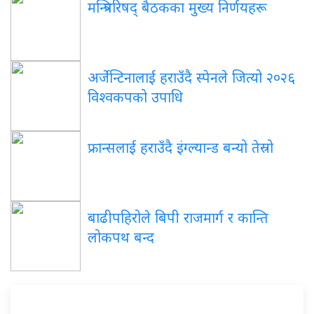
मन्त्रिपरिषद् बैठकका मुख्य निर्णयहरू
अर्जेन्टिनालाई हराउँदै स्पेनले जित्यो २०२६
विश्वकपको उपाधि
फ्रान्सलाई हराउँदै इंग्ल्यान्ड बन्यो तेस्रो
बाढीपहिरोले बिपी राजमार्ग र कान्ति
लोकपथ बन्द