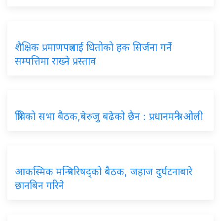
शैक्षिक प्रमाणपत्रलाई धितोको हक सिर्जना गर्ने
सम्पत्तिमा राख्ने प्रस्ताव
त्रिविको सभा बैठक,बेरुजु बढेको छैन : प्रधानमन्त्री ओली
आकस्मिक मन्त्रिपरिषद्को बैठक, जहाज दुर्घटनाबारे
छानबिन गरिने