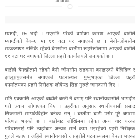
Shares
म्याग्दी, १७ भदौ । गएराति परेको वर्षाका कारण आएको बाढीले
म्याग्दीको बेग–६ मा ११ वटा घर बगाएको छ । बेनी–जोमसोम
सडकखण्ड नजिकै रहेको बेगखोला बस्तीमा खहरेखोलामा आएको बाढीले
११ वटा घर बगाएको जिल्ला प्रहरी कार्यालयले जनाएको छ ।
बाढीले बेगखोलामै रहेको बेनी–जोमसोम सडकमा बनाइएको बेलिब्रिज र
झोलुङ्गेपुलसमेत बगाएको घटनास्थल पुग्नुभएका जिल्ला प्रहरी
कार्यालयका प्रहरी निरीक्षक लोकेन्द्र सिङ गुरुले जानकारी दिए ।
राति एक्कासि आएको बाढीले बस्ती नै बगाए पनि स्थानीयवासीले भागदौड
गरी ज्यान जोगाएका थिए । प्रहरीका अनुसार स्थानीयवासी प्रसाद
सिञ्जाली सम्पर्कविहीन बनेका छन् । बस्तीमा बाढी पसेर पूरै बगरमा
परिणत भएको छ । बाढीबाट जोखिममा रहेका अन्य चार घरका
परिवारलाई पनि त्यहाँबाट अन्यत्र सार्ने काम भइरहेको प्रहरी निरीक्षक
गुरुले बताए । अहिले स्थानीयवासी र प्रहरीले घटनास्थलमा बेपत्ता भएका