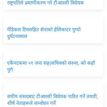
राष्ट्रपतिले प्रमाणीकरण गरे टीआरसी विधेयक
मेडिकल टिमसहित सेनाको हेलिकप्टर पुग्यो
दुर्घटनास्थल
एकैपटकमा ५९ जना सह(सचिवको सरुवा, को कहाँ
पुगे
संघीय संसदबाट टीआरसी विधेयक पारित गर्ने तयारी,
शीर्ष नेताहरूले सम्वोधन गर्ने