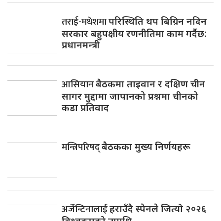
तराई-मधेशमा
परिस्थिति थप बिग्रिन नदिन
सरकार बहुपक्षीय रणनीतिमा काम गर्दैछ:
प्रधानमन्त्री
आसियान
बैठकमा ताइवान र दक्षिण चीन
सागर मुद्दामा जापानको प्रश्नमा चीनको
कडा प्रतिवाद
मन्त्रिपरिषद्
बैठकका मुख्य निर्णयहरू
अर्जेन्टिनालाई
हराउँदै स्पेनले जित्यो २०२६
विश्वकपको उपाधि