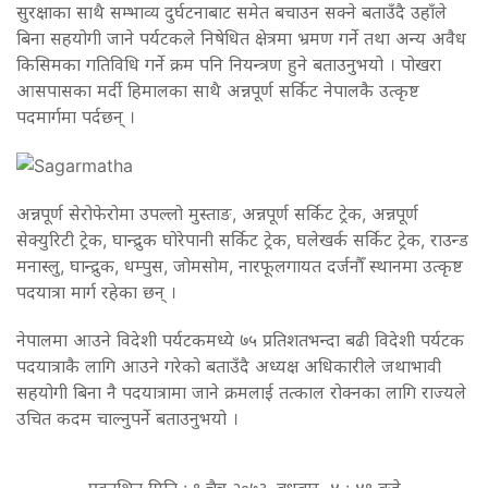
सुरक्षाका साथै सम्भाव्य दुर्घटनाबाट समेत बचाउन सक्ने बताउँदै उहाँले
बिना सहयोगी जाने पर्यटकले निषेधित क्षेत्रमा भ्रमण गर्ने तथा अन्य अवैध
किसिमका गतिविधि गर्ने क्रम पनि नियन्त्रण हुने बताउनुभयो । पोखरा
आसपासका मर्दी हिमालका साथै अन्नपूर्ण सर्किट नेपालकै उत्कृष्ट
पदमार्गमा पर्दछन् ।
अन्नपूर्ण सेरोफेरोमा उपल्लो मुस्ताङ, अन्नपूर्ण सर्किट ट्रेक, अन्नपूर्ण
सेक्युरिटी ट्रेक, घान्द्रुक घोरेपानी सर्किट ट्रेक, घलेखर्क सर्किट ट्रेक, राउन्ड
मनास्लु, घान्द्रुक, धम्पुस, जोमसोम, नारफूलगायत दर्जनौँ स्थानमा उत्कृष्ट
पदयात्रा मार्ग रहेका छन् ।
नेपालमा आउने विदेशी पर्यटकमध्ये ७५ प्रतिशतभन्दा बढी विदेशी पर्यटक
पदयात्राकै लागि आउने गरेको बताउँदै अध्यक्ष अधिकारीले जथाभावी
सहयोगी बिना नै पदयात्रामा जाने क्रमलाई तत्काल रोक्नका लागि राज्यले
उचित कदम चाल्नुपर्ने बताउनुभयो ।