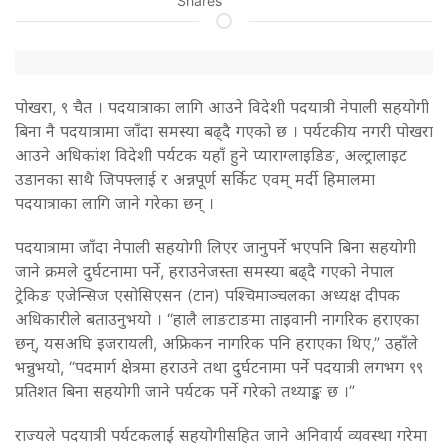
Shares
पोखरा, ९ चैत । पदयात्राका लागि आउने विदेशी पदयात्री नेपाली सहयोगी
बिना नै पदयात्रामा जाँदा समस्या बढ्दै गएको छ । पर्यटकीय नगरी पोखरा
आउने अधिकांश विदेशी पर्यटक यहाँ हुने प्याराग्लाइडिङ, अल्ट्रालाइट
उडानका साथै जिपफ्लाई र अन्नपूर्ण सर्किट एवम् मर्दी हिमालमा
पदयात्राका लागि जाने गरेका छन् ।
पदयात्रामा जाँदा नेपाली सहयोगी लिएर जानुपर्ने भएपनि बिना सहयोगी
जाने क्रमले दुर्घटनामा पर्ने, हराउनेजस्ता समस्या बढ्दै गएको नेपाल
ट्रेकिङ एजेन्सिज एसोसिएसन (टान) पश्चिमाञ्चलका अध्यक्ष दीपक
अधिकारीले बताउनुभयो । “हालै लाङटाङमा ताइवानी नागरिक हराएका
छन्, यसअघि इजरायली, अफ्रिकन नागरिक पनि हराएका थिए,” उहाँले
भन्नुभयो, “पदमार्ग क्षेत्रमा हराउने तथा दुर्घटनामा पर्ने पदयात्री लगभग ९९
प्रतिशत बिना सहयोगी जाने पर्यटक पर्ने गरेको तथ्याङ्क छ ।”
राज्यले पदयात्री पर्यटकलाई सहयोगीसहित जाने अनिवार्य व्यवस्था गरेमा