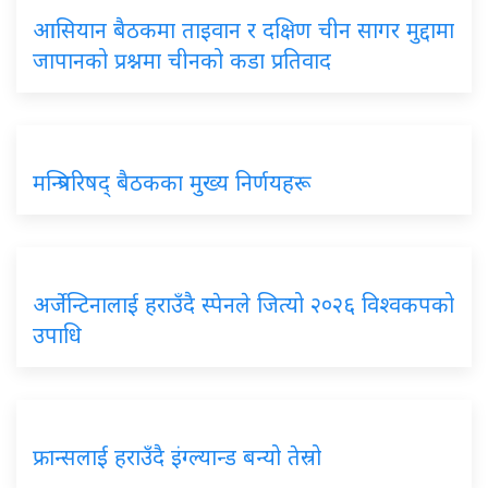
आसियान बैठकमा ताइवान र दक्षिण चीन सागर मुद्दामा
जापानको प्रश्नमा चीनको कडा प्रतिवाद
मन्त्रिपरिषद् बैठकका मुख्य निर्णयहरू
अर्जेन्टिनालाई हराउँदै स्पेनले जित्यो २०२६ विश्वकपको
उपाधि
फ्रान्सलाई हराउँदै इंग्ल्यान्ड बन्यो तेस्रो