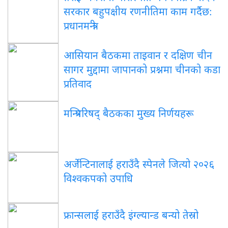
सरकार बहुपक्षीय रणनीतिमा काम गर्दैछ:
प्रधानमन्त्री
आसियान बैठकमा ताइवान र दक्षिण चीन
सागर मुद्दामा जापानको प्रश्नमा चीनको कडा
प्रतिवाद
मन्त्रिपरिषद् बैठकका मुख्य निर्णयहरू
अर्जेन्टिनालाई हराउँदै स्पेनले जित्यो २०२६
विश्वकपको उपाधि
फ्रान्सलाई हराउँदै इंग्ल्यान्ड बन्यो तेस्रो