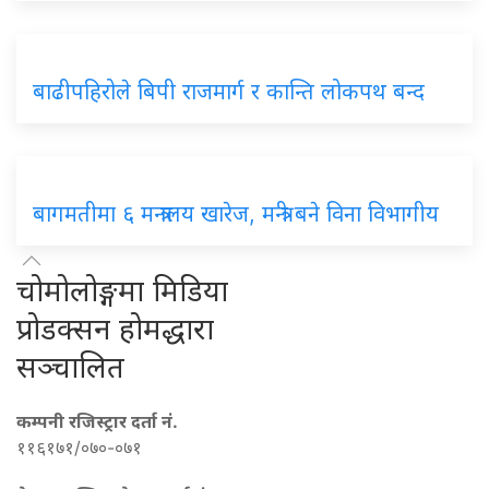
बाढीपहिरोले बिपी राजमार्ग र कान्ति लोकपथ बन्द
बागमतीमा ६ मन्त्रालय खारेज, मन्त्री बने विना विभागीय
चोमोलोङ्गमा मिडिया
प्रोडक्सन होमद्धारा
सञ्चालित
कम्पनी रजिस्ट्रार दर्ता नं.
११६१७१/०७०-०७१