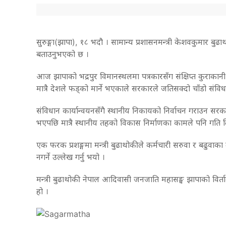
सुरुङ्गा(झापा), १८ भदौ । सामान्य प्रशासनमन्त्री केशवकुमार ब
बताउनुभएको छ ।
आज झापाको भद्रपुर विमानस्थलमा पत्रकारसँग संक्षिप्त कुराकानी
मात्रै देशले फड्को मार्ने भएकाले सरकारले जतिसक्दो चाँडो संविधान 
संविधान कार्यान्वयनसँगै स्थानीय निकायको निर्वाचन गराउन सरका
भएपछि मात्रै स्थानीय तहको विकास निर्माणका कामले पनि गति ल
एक फरक प्रशङ्गमा मन्त्री बुढाथोकीले कर्मचारी सरुवा र बढुव
नगर्ने उल्लेख गर्नु भयो ।
मन्त्री बुढाथोकी नेपाल आदिवासी जनजाति महासङ्घ झापाको वि
हो ।