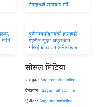
नेताहरूले सम्वोधन गर्ने
बैठक,
पूर्वराज्यमन्त्री रायको हत्याबारे
 गरिने
प्रहरीले सुक्ष्म अनुसन्धान
गरिरहेको छ : गृहमन्त्री लेखक
सोसल मिडिया
फेसबुक :
Sagaramathaonline
ईन्टाग्राम :
SagarmathaOnline
टि्वीटर :
SagarmathaOnline