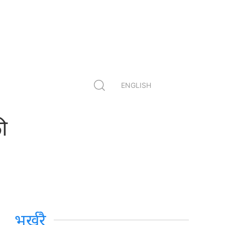
ENGLISH
ी
भर्खरै