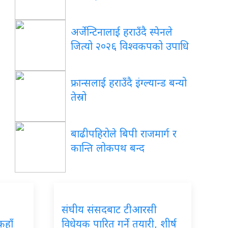
अर्जेन्टिनालाई हराउँदै स्पेनले
जित्यो २०२६ विश्वकपको उपाधि
फ्रान्सलाई हराउँदै इंग्ल्यान्ड बन्यो
तेस्रो
बाढीपहिरोले बिपी राजमार्ग र
कान्ति लोकपथ बन्द
संघीय संसदबाट टीआरसी
हाँ
विधेयक पारित गर्ने तयारी, शीर्ष