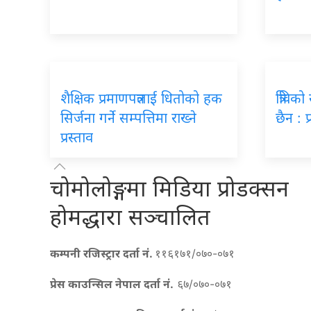
शैक्षिक प्रमाणपत्रलाई धितोको हक
त्रिवि
सिर्जना गर्ने सम्पत्तिमा राख्ने
छैन : प
प्रस्ताव
चोमोलोङ्गमा मिडिया प्रोडक्सन
होमद्धारा सञ्चालित
कम्पनी रजिस्ट्रार दर्ता नं.
११६१७१/०७०-०७१
प्रेस काउन्सिल नेपाल दर्ता नं.
६७/०७०-०७१