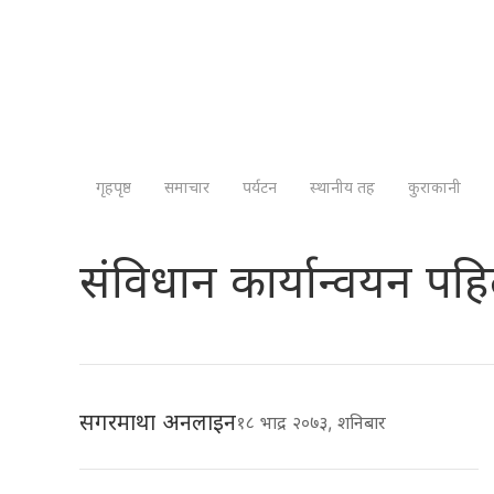
गृहपृष्ठ
समाचार
पर्यटन
स्थानीय तह
कुराकानी
संविधान कार्यान्वयन पहि
सगरमाथा अनलाइन
१८ भाद्र २०७३, शनिबार