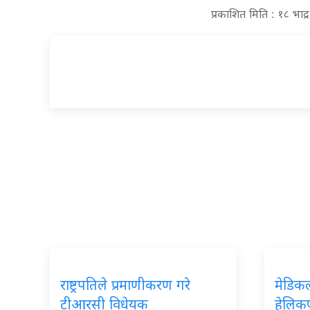
प्रकाशित मिति : १८ भाद
राष्ट्रपतिले प्रमाणीकरण गरे
मेडिक
टीआरसी विधेयक
हेलिकप्