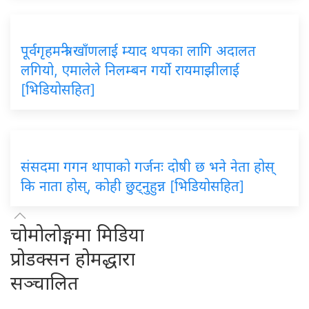
पूर्वगृहमन्त्री खाँणलाई म्याद थपका लागि अदालत
लगियो, एमालेले निलम्बन गर्यो रायमाझीलाई
[भिडियोसहित]
संसदमा गगन थापाको गर्जनः दोषी छ भने नेता होस्
कि नाता होस्, कोही छुट्नुहुन्न [भिडियोसहित]
चोमोलोङ्गमा मिडिया
प्रोडक्सन होमद्धारा
सञ्चालित