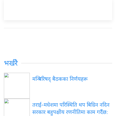
भर्खरै
मन्त्रिपरिषद् बैठकका निर्णयहरू
तराई-मधेशमा परिस्थिति थप बिग्रिन नदिन
सरकार बहुपक्षीय रणनीतिमा काम गर्दैछ: