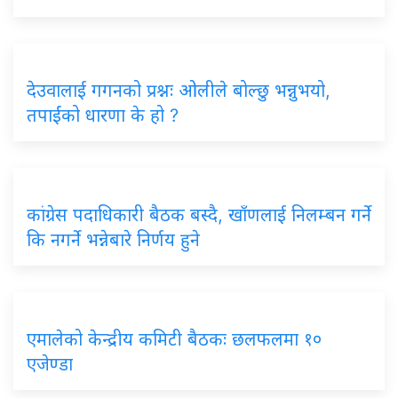
देउवालाई गगनको प्रश्नः ओलीले बोल्छु भन्नुभयो,
तपाईंको धारणा के हो ?
कांग्रेस पदाधिकारी बैठक बस्दै, खाँणलाई निलम्बन गर्ने
कि नगर्ने भन्नेबारे निर्णय हुने
एमालेको केन्द्रीय कमिटी बैठकः छलफलमा १०
एजेण्डा