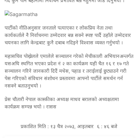
गर्दै कुनै पनि बहानामा निर्वाचन प्रभावित बन्न नहुनेमा जोड दिनुभयो ।
पार्टीको नीतिअनुसार जनताले पत्याएका र लोकप्रिय नेता तथा
कार्यकर्ताले नै निर्वाचनमा उम्मेदवार बन्न सक्ने स्पष्ट पार्दै उहाँले उम्मेदवार
चयनका लागि केन्द्रबाट कुनै दबाब नदिइने विश्वास व्यक्त गर्नुभयो ।
महासचिव पोख्रेलले एमालेले सञ्चालन गरेको मेचीकाली अभियानअन्तर्गत
यसअघि स्थगित भएका प्रदेश नं २ का कार्यक्रम यही चैत १६ र १७ गते
सञ्चालन गरिने जानकारी दिदैं मधेस, पहाड र तराईलाई छुट्याउने गरी
पेस गरिएको संविधान संशोधन प्रस्तावमा आफ्नो पार्टीले समर्थन गर्न
नसक्ने बताउनुभयो ।
प्रेस चौतारी नेपाल कास्कीका अध्यक्ष माधव बरालको अध्यक्षतामा
कार्यक्रम सम्पन्न भयो । रासस
प्रकाशित मिति : १३ चैत्र २०७३, आइतबार ६ : ४६ बजे