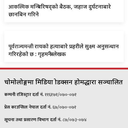
आकस्मिक
मन्त्रिपरिषद्को बैठक, जहाज दुर्घटनाबारे
छानबिन गरिने
पूर्वराज्यमन्त्री
रायको हत्याबारे प्रहरीले सुक्ष्म अनुसन्धान
गरिरहेको छ : गृहमन्त्री लेखक
चोमोलोङ्गमा मिडिया प्रोडक्सन होमद्धारा सञ्चालित
कम्पनी रजिस्ट्रार दर्ता नं.
११६१७१/०७०-०७१
प्रेस काउन्सिल नेपाल दर्ता नं.
६७/०७०-०७१
सूचना तथा प्रसारण विभाग दर्ता नं.
८७/०७३-०७४