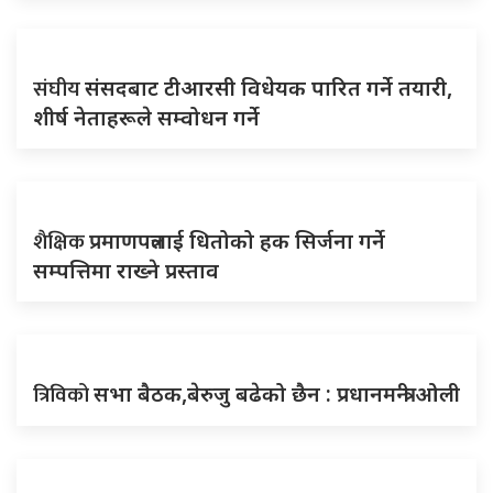
संघीय
संसदबाट टीआरसी विधेयक पारित गर्ने तयारी,
शीर्ष नेताहरूले सम्वोधन गर्ने
शैक्षिक
प्रमाणपत्रलाई धितोको हक सिर्जना गर्ने
सम्पत्तिमा राख्ने प्रस्ताव
त्रिविको
सभा बैठक,बेरुजु बढेको छैन : प्रधानमन्त्री ओली