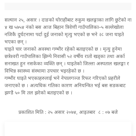
सल्यान २५, असार । दाङको घोराहीबाट रुकुम खलङ्गाका लागि छुटेको ना
४ ख ५७५४ नंको बस आज बिहान त्रिवेणी गाउँपालिका–५ सल्लेखोला
नजिकै दुर्घटनामा पर्दा दुई जनाको मृत्यु भएको छ भने २८ जना घाइते
भएका छन् ।
घाइते चार जनाको अवस्था गम्भीर रहेको बताइएको छ । मृत्यु हुनेमा
छत्रेश्वरी गाउँपालिका झिम्पे निवासी ५२ वर्षीय रातो खड्का तथा अर्का
सनाखत हुन नसकेका व्यक्ति छन् । घाइतेको जिल्ला अस्पताल खलङ्गा र
विभिन्न स्वास्थ्य संस्थामा उपचार भइरहेको छ ।
गम्भीर घाइते भएकाहरुलाई भने नेपालगञ्ज रिफर गरिएको प्रहरीले
जनाएको छ । अत्यधिक गतिका कारण अनियन्त्रित भई बस सडकबाट
झण्डै ५० मि तल झरेको बताइएको छ ।
प्रकाशित मिति : २५ असार २०७४, आइतबार ८ : ०७ बजे