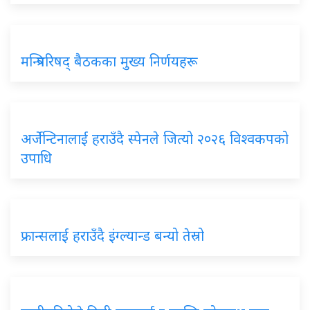
मन्त्रिपरिषद्
बैठकका मुख्य निर्णयहरू
अर्जेन्टिनालाई
हराउँदै स्पेनले जित्यो २०२६ विश्वकपको
उपाधि
फ्रान्सलाई
हराउँदै इंग्ल्यान्ड बन्यो तेस्रो