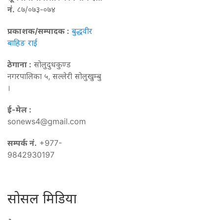
नं.
८७/०७३-०७४
प्रकाशक/सम्पादक :
बुद्धवीर
बाहिङ राई
ठेगाना :
सोलुदुधकुण्ड
नगरपालिका ५, सल्लेरी सोलुखुम्बु
।
ई-मेल :
sonews4@gmail.com
सम्पर्क नं.
+977-
9842930197
सोसल मिडिया