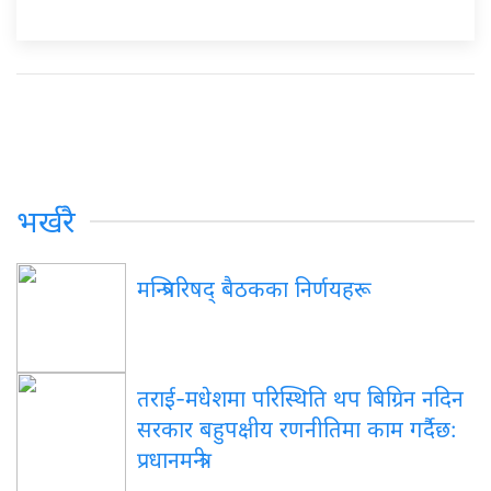
भर्खरै
मन्त्रिपरिषद्
बैठकका निर्णयहरू
तराई-मधेशमा
परिस्थिति थप बिग्रिन नदिन
सरकार बहुपक्षीय रणनीतिमा काम गर्दैछ:
प्रधानमन्त्री