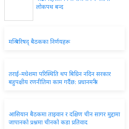
लोकपथ बन्द
मन्त्रिपरिषद्
बैठकका निर्णयहरू
तराई-मधेशमा
परिस्थिति थप बिग्रिन नदिन सरकार
बहुपक्षीय रणनीतिमा काम गर्दैछ: प्रधानमन्त्री
आसियान
बैठकमा ताइवान र दक्षिण चीन सागर मुद्दामा
जापानको प्रश्नमा चीनको कडा प्रतिवाद