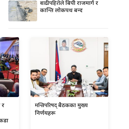
बाढीपहिरोले
बिपी राजमार्ग र
कान्ति लोकपथ बन्द
मन्त्रिपरिषद्
 र
बैठकका मुख्य
निर्णयहरू
 कडा