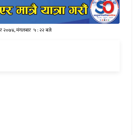
ार २०७४, मंगलबार ५ : २२ बजे