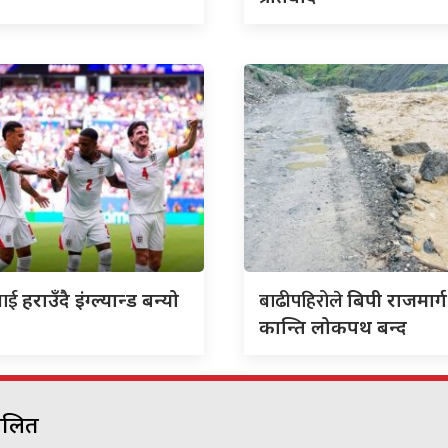
सलाई
बाढीपहिरोले
हराउँदै इंग्ल्यान्ड बन्यो
बिपी राजमार्ग
कान्ति लोकपथ बन्द
चालित