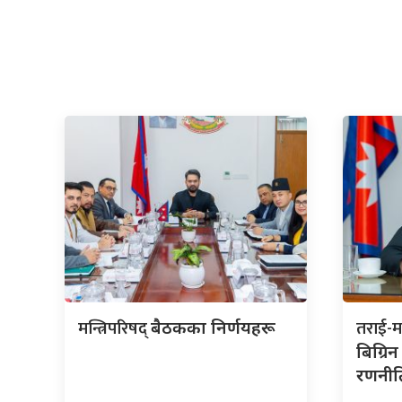
मन्त्रिपरिषद्
तराई-
बैठकका निर्णयहरू
बिग्रि
रणनीतिम