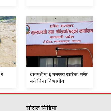
बागमतीमा
 र
६ मन्त्रालय खारेज, मन्त्री
बने विना विभागीय
सोसल मिडिया