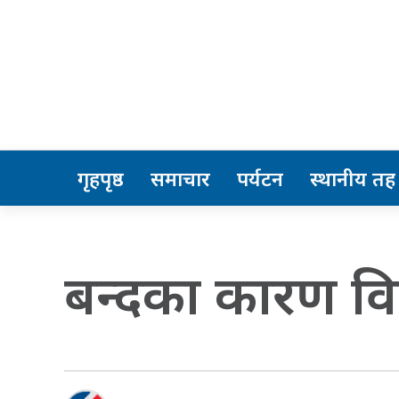
गृहपृष्ठ
समाचार
पर्यटन
स्थानीय तह
बन्दका कारण विद्