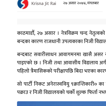
२७ असार २०७४, मंगलबार
Krisna Jit Rai
काठमाडौँ, २७ असार । नेत्रविक्रम चन्द नेतृत्वक
बन्दका कारण राजधानी उपत्यकाका निजी विद्य
बन्दबाट सवारीसाधन आवागमनमा खासै असर नपर
पाइएको छ । निजी तथा आवासीय विद्यलाय अर्गना
पहिलो त्रैमासिकको परीक्षापछि बिदा भएका कार
सो पार्टी निकट अनेरास्ववियु ९क्रान्तिकारी० क
पक्राउ र निजी विद्यालयको चर्को शुल्क फिर्ता न