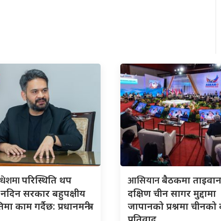
मधेशमा
आसियान
परिस्थिति थप
बैठकमा ताइवान
न नदिन सरकार बहुपक्षीय
दक्षिण चीन सागर मुद्दामा
ा काम गर्दैछ: प्रधानमन्त्री
जापानको प्रश्नमा चीनको
प्रतिवाद