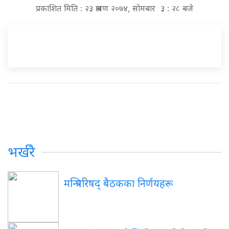
प्रकाशित मिति : २३ श्रावण २०७४, सोमबार ३ : २८ बजे
भर्खरै
मन्त्रिपरिषद् बैठकका निर्णयहरू