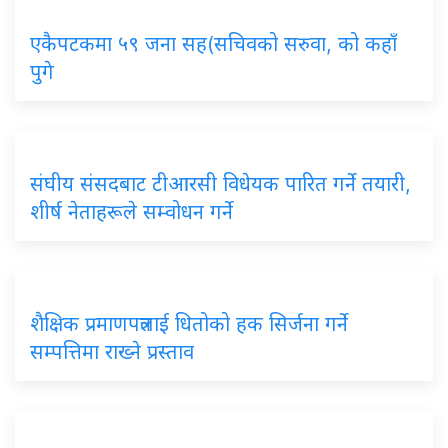
एकैपटकमा ५९ जना सह(सचिवको सरुवा, को कहाँ
पुगे
संघीय संसदबाट टीआरसी विधेयक पारित गर्ने तयारी,
शीर्ष नेताहरूले सम्वोधन गर्ने
शैक्षिक प्रमाणपत्रलाई धितोको हक सिर्जना गर्ने
सम्पत्तिमा राख्ने प्रस्ताव