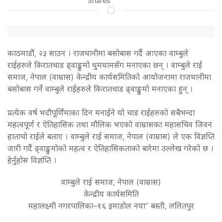
Shares
काठमाडौं, २३ साउन । राजधानीमा बसोबास गर्दै आएका वाम्बुले
राईहरुले किरातचाड ढ्वाङ्कुमो धुमधामसँग मनाएका छन् । वाम्बुले राई
समाज, नेपाल (वाम्रास) केन्द्रीय कार्यसमितिको आयोजनामा राजधानीमा
बसोबास गर्ने वाम्बुले राईहरुले किरातचाड ढ्वाङ्कुमो मनाएका हुन् ।
प्रत्येक वर्ष भदौपूर्णिमाका दिन मनाईने यो चाड राईहरुको सबैभन्दा
महत्वपूर्ण र ऐतिहासिक तथा मौलिक भएको वाम्रासका महासचिव जिवन
हाताचो राईले बताए । वाम्बुले राई समाज, नेपाल (वाम्रास) ले एक विज्ञप्ति
जारी गर्दै ढ्वाङ्कुमोको महत्व र ऐतिहासिकताको बारेमा उल्लेख गरेको छ ।
हेर्नुहोस विज्ञप्ति ।
वाम्बुले राई समाज, नेपाल (वाम्रास)
केन्द्रीय कार्यसमिति
महालक्ष्मी नगरपालिका–१६ इमाडोल नया“ बस्ती, ललितपुर