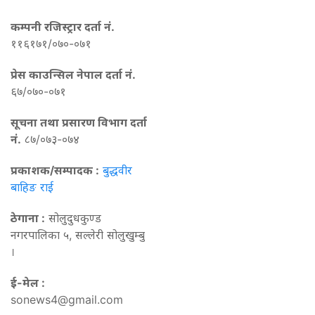
कम्पनी रजिस्ट्रार दर्ता नं.
११६१७१/०७०-०७१
प्रेस काउन्सिल नेपाल दर्ता नं.
६७/०७०-०७१
सूचना तथा प्रसारण विभाग दर्ता
नं.
८७/०७३-०७४
प्रकाशक/सम्पादक :
बुद्धवीर
बाहिङ राई
ठेगाना :
सोलुदुधकुण्ड
नगरपालिका ५, सल्लेरी सोलुखुम्बु
।
ई-मेल :
sonews4@gmail.com