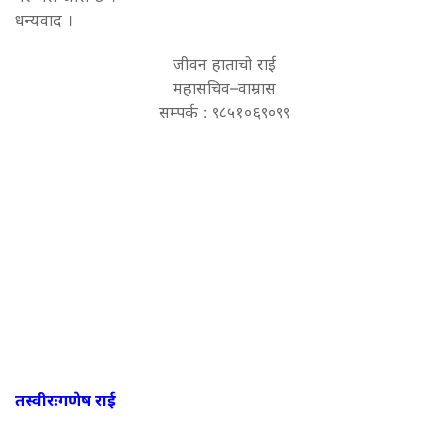
धन्यवाद ।
जीवन हाताचो राई
महासचिव–वाम्रास
सम्पर्क : ९८५१०६९०९९
तस्वीरःगणेष राई