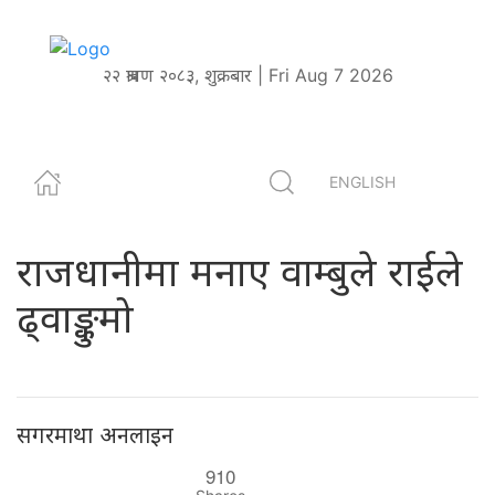
२२ श्रावण २०८३, शुक्रबार | Fri Aug 7 2026
ENGLISH
राजधानीमा मनाए वाम्बुले राईले
ढ्वाङ्कुमो
सगरमाथा अनलाइन
910