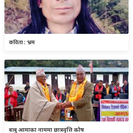
कविता
: भ्रम
बाबु
आमाका नाममा छात्रवृत्ति कोष