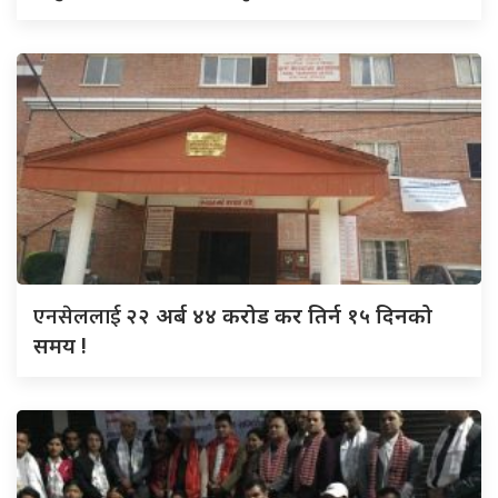
एनसेललाई
२२ अर्ब ४४ करोड कर तिर्न १५ दिनको
समय !