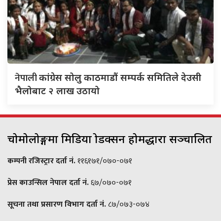
नेपाली
कांग्रेस सोलु काठमाडौं सम्पर्क समितिले देउसी
भैलोबाट २ लाख उठायो
चोमोलोङ्गमा मिडिया प्रोडक्सन होमद्धारा सञ्चालित
कम्पनी रजिस्ट्रार दर्ता नं.
११६१७१/०७०-०७१
प्रेस काउन्सिल नेपाल दर्ता नं.
६७/०७०-०७१
सूचना तथा प्रसारण विभाग दर्ता नं.
८७/०७३-०७४