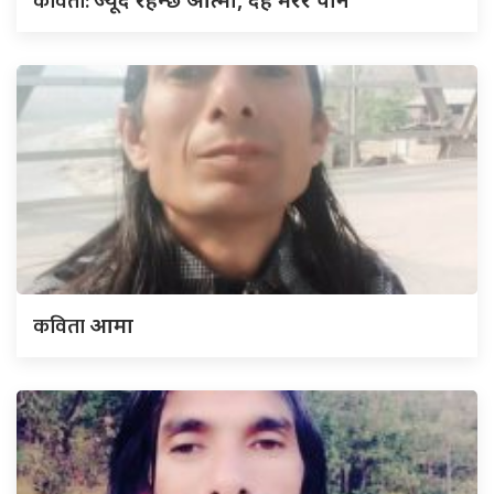
कविता:
कविता
आमा