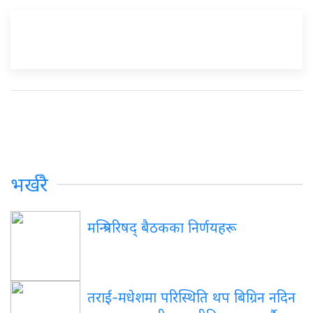
भर्खरै
मन्त्रिपरिषद् बैठकका निर्णयहरू
तराई-मधेशमा परिस्थिति थप बिग्रिन नदिन