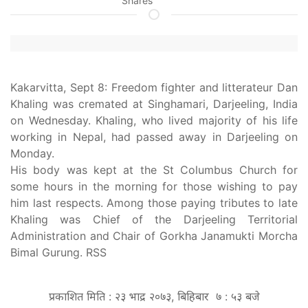
Shares
Kakarvitta, Sept 8: Freedom fighter and litterateur Dan
Khaling was cremated at Singhamari, Darjeeling, India
on Wednesday. Khaling, who lived majority of his life
working in Nepal, had passed away in Darjeeling on
Monday.
His body was kept at the St Columbus Church for
some hours in the morning for those wishing to pay
him last respects. Among those paying tributes to late
Khaling was Chief of the Darjeeling Territorial
Administration and Chair of Gorkha Janamukti Morcha
Bimal Gurung. RSS
प्रकाशित मिति : २३ भाद्र २०७३, बिहिबार ७ : ५३ बजे