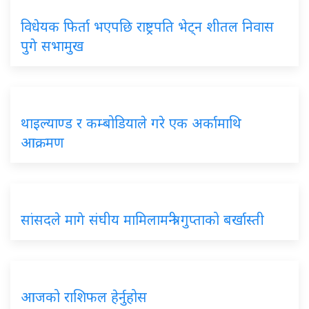
विधेयक फिर्ता भएपछि राष्ट्रपति भेट्न शीतल निवास
पुगे सभामुख
थाइल्याण्ड र कम्बोडियाले गरे एक अर्कामाथि
आक्रमण
सांसदले मागे संघीय मामिलामन्त्री गुप्ताको बर्खास्ती
आजको राशिफल हेर्नुहोस