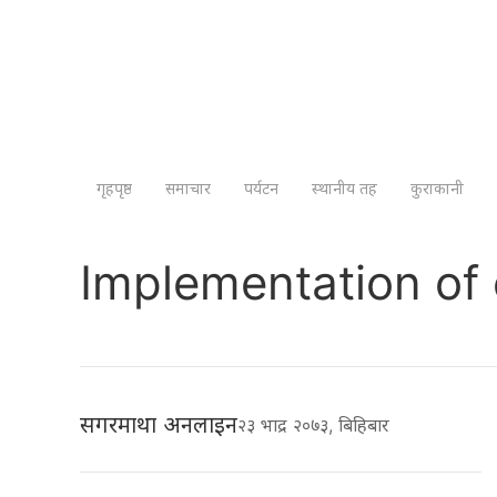
गृहपृष्ठ
समाचार
पर्यटन
स्थानीय तह
कुराकानी
Implementation of 
सगरमाथा अनलाइन
२३ भाद्र २०७३, बिहिबार