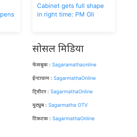
Cabinet gets full shape
opens
in right time: PM Oli
सोसल मिडिया
फेसबुक :
Sagaramathaonline
ईन्टाग्राम :
SagarmathaOnline
टि्वीटर :
SagarmathaOnline
युट्युब :
Sagarmatha OTV
टिकटक :
SagarmathaOnline