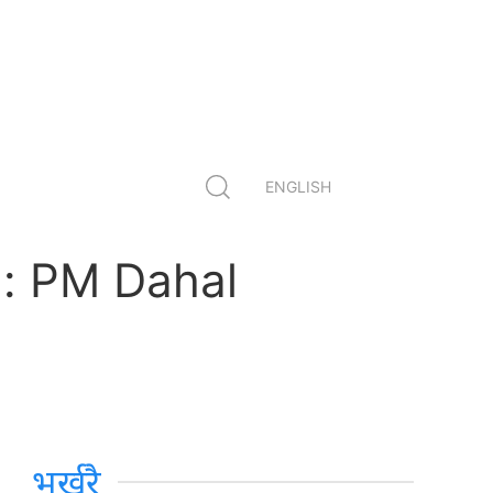
ENGLISH
l: PM Dahal
भर्खरै