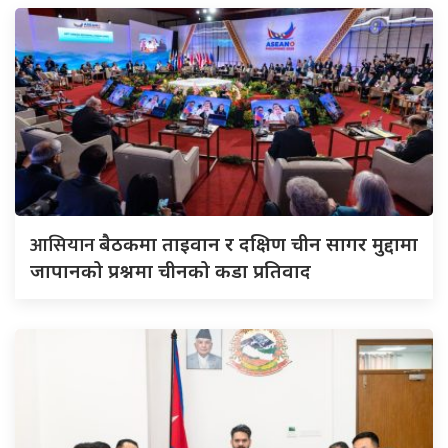
आसियान
बैठकमा ताइवान र दक्षिण चीन सागर मुद्दामा
जापानको प्रश्नमा चीनको कडा प्रतिवाद