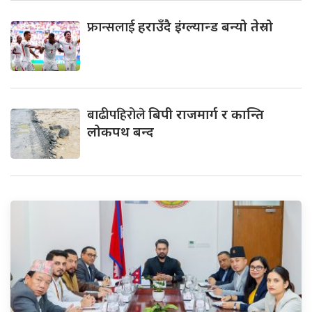
फ्रान्सलाई
हराउँदै इंग्ल्यान्ड बन्यो तेस्रो
बाढीपहिरोले
बिपी राजमार्ग र कान्ति
लोकपथ बन्द