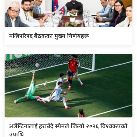
मन्त्रिपरिषद्
बैठकका मुख्य निर्णयहरू
अर्जेन्टिनालाई
हराउँदै स्पेनले जित्यो २०२६ विश्वकपको
उपाधि