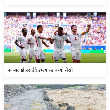
फ्रान्सलाई
हराउँदै इंग्ल्यान्ड बन्यो तेस्रो