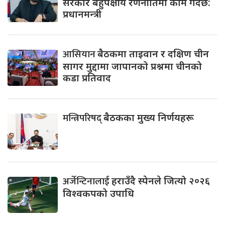
सरकार बहुपक्षीय रणनीतिमा काम गर्दैछ:
प्रधानमन्त्री
आसियान
बैठकमा ताइवान र दक्षिण चीन
सागर मुद्दामा जापानको प्रश्नमा चीनको
कडा प्रतिवाद
मन्त्रिपरिषद्
बैठकका मुख्य निर्णयहरू
अर्जेन्टिनालाई
हराउँदै स्पेनले जित्यो २०२६
विश्वकपको उपाधि