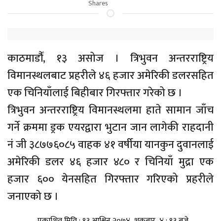
Shares
काठमाडौँं, १३ असोज । त्रिभुवन अन्तरराष्ट्रिय
विमानस्थलबाट प्रहरीले ४६ हजार अमेरिकी डलरसहित
एक चिनियाँलाई बिहीबार गिरफ्तार गरेको छ ।
त्रिभुवन अन्तरराष्ट्रिय विमानस्थलमा हाते सामान जाँच
गर्ने क्रममा ड्रक एयरद्वारा भुटान जान लागेकी राहदानी
नं जी ३८७७६०८५ वाहक ४१ वर्षीया यानकुन दुवानलाई
अमेरिकी डलर ४६ हजार ४८० र चिनियाँ मुद्रा एक
हजार ६०० येनसहित गिरफ्तार गरिएको प्रहरीले
जनाएको छ ।
प्रकाशित मिति : १३ आश्विन २०७४, शुक्रबार ४ : १३ बजे