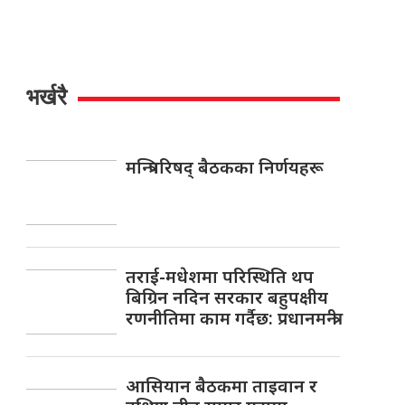
भर्खरै
मन्त्रिपरिषद् बैठकका निर्णयहरू
तराई-मधेशमा परिस्थिति थप
बिग्रिन नदिन सरकार बहुपक्षीय
रणनीतिमा काम गर्दैछ: प्रधानमन्त्री
आसियान बैठकमा ताइवान र