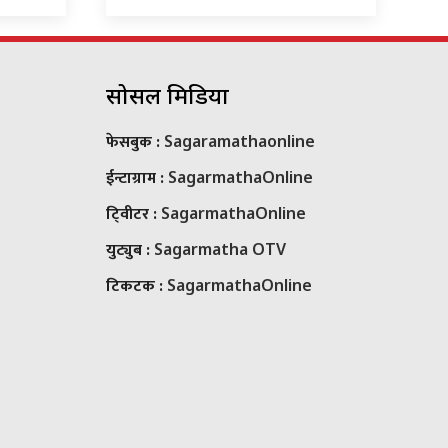
सोसल मिडिया
फेसबुक :
Sagaramathaonline
ईन्टाग्राम :
SagarmathaOnline
टि्वीटर :
SagarmathaOnline
युट्युब :
Sagarmatha OTV
टिकटक :
SagarmathaOnline