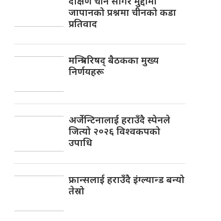
दक्षिण चीन सागर मुद्दामा
जापानको प्रश्नमा चीनको कडा
प्रतिवाद
मन्त्रिपरिषद् बैठकका मुख्य
निर्णयहरू
अर्जेन्टिनालाई हराउँदै स्पेनले
जित्यो २०२६ विश्वकपको
उपाधि
फ्रान्सलाई हराउँदै इंग्ल्यान्ड बन्यो
तेस्रो