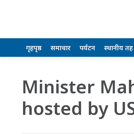
गृहपृष्ठ
समाचार
पर्यटन
स्थानीय तह
Minister Mah
hosted by U