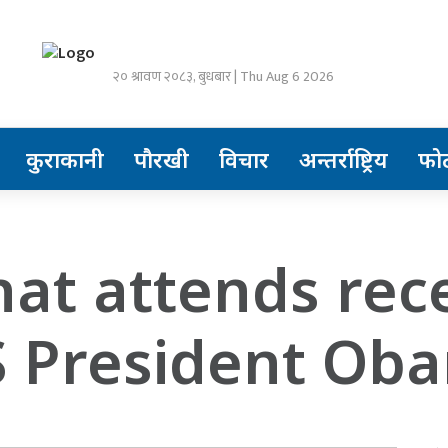
२० श्रावण २०८३, बुधबार | Thu Aug 6 2026
कुराकानी
पौरखी
विचार
अन्तर्राष्ट्रिय
फो
at attends rec
S President Ob