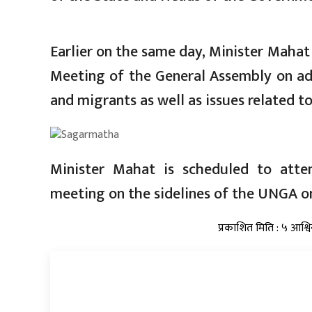
Earlier on the same day, Minister Mahat
Meeting of the General Assembly on a
and migrants as well as issues related t
Minister Mahat is scheduled to atte
meeting on the sidelines of the UNGA 
प्रकाशित मिति : ५ आश्