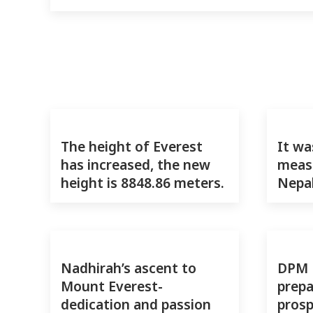
The height of Everest
It wa
has increased, the new
measu
height is 8848.86 meters.
Nepal
Nadhirah’s ascent to
DPM P
Mount Everest-
prepa
dedication and passion
prosp