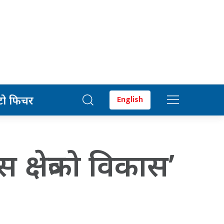
टो फिचर
English
क्षेत्रको विकास’