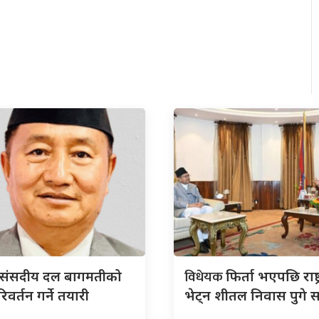
विधेयक
संसदीय दल बागमतीको
फिर्ता भएपछि राष्ट
िवर्तन गर्ने तयारी
भेट्न शीतल निवास पुगे 