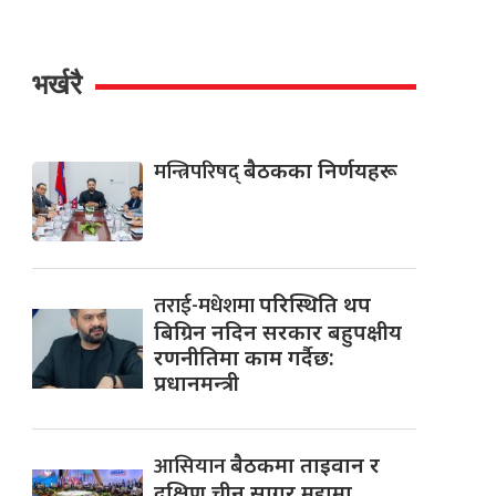
भर्खरै
मन्त्रिपरिषद्
बैठकका निर्णयहरू
तराई-मधेशमा
परिस्थिति थप
बिग्रिन नदिन सरकार बहुपक्षीय
रणनीतिमा काम गर्दैछ:
प्रधानमन्त्री
आसियान
बैठकमा ताइवान र
दक्षिण चीन सागर मुद्दामा