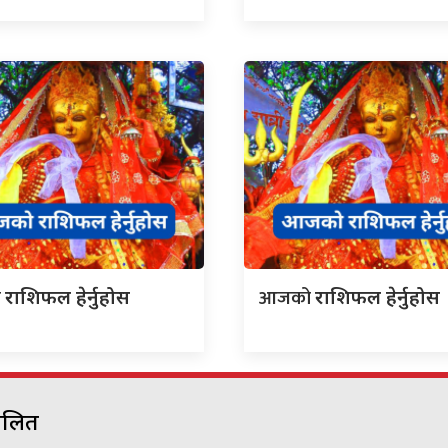
ो
आजको
राशिफल हेर्नुहोस
राशिफल हेर्नुहोस
चालित