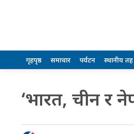
गृहपृष्ठ
समाचार
पर्यटन
स्थानीय तह
‘भारत, चीन र नेप