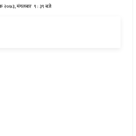
तिक २०७३, मंगलबार ९ : ३९ बजे