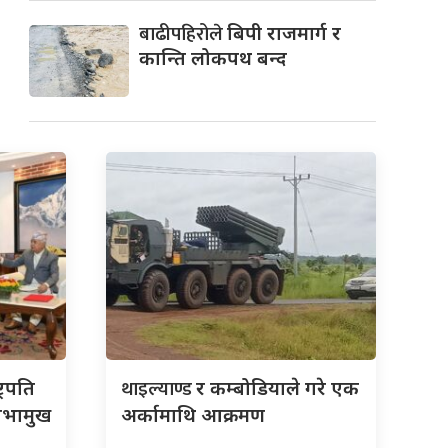
बाढीपहिरोले
बिपी राजमार्ग र
कान्ति लोकपथ बन्द
थाइल्याण्ड
्रपति
र कम्बोडियाले गरे एक
सभामुख
अर्कामाथि आक्रमण