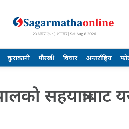
२३ श्रावण २०८३, शनिबार | Sat Aug 8 2026
कुराकानी
पौरखी
विचार
अन्तर्राष्ट्रिय
फो
ालको सहयात्राबाट यस 