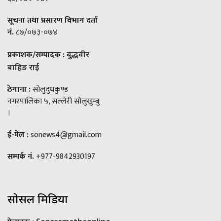
सूचना तथा प्रसारण विभाग दर्ता
नं.
८७/०७३-०७४
प्रकाशक/सम्पादक :
बुद्धवीर
बाहिङ राई
ठेगाना :
सोलुदुधकुण्ड
नगरपालिका ५, सल्लेरी सोलुखुम्बु
।
ई-मेल :
sonews4@gmail.com
सम्पर्क नं.
+977-9842930197
सोसल मिडिया