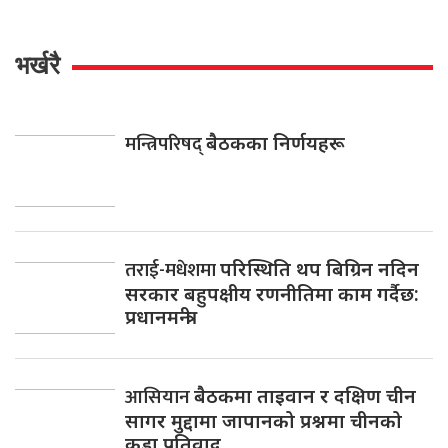
भर्खरै
मन्त्रिपरिषद्
बैठकका निर्णयहरू
तराई-मधेशमा
परिस्थिति थप बिग्रिन नदिन
सरकार बहुपक्षीय रणनीतिमा काम गर्दैछ:
प्रधानमन्त्री
आसियान
बैठकमा ताइवान र दक्षिण चीन
सागर मुद्दामा जापानको प्रश्नमा चीनको
कडा प्रतिवाद