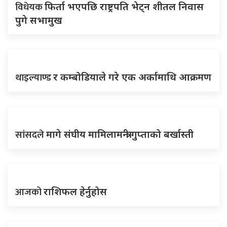
विधेयक
फिर्ता भएपछि राष्ट्रपति भेट्न शीतल निवास
पुगे सभामुख
थाइल्याण्ड
र कम्बोडियाले गरे एक अर्कामाथि आक्रमण
सांसदले
मागे संघीय मामिलामन्त्री गुप्ताको बर्खास्ती
आजको
राशिफल हेर्नुहोस