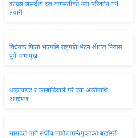
कांग्रेस संसदीय दल बागमतीको नेता परिवर्तन गर्ने
तयारी
विधेयक फिर्ता भएपछि राष्ट्रपति भेट्न शीतल निवास
पुगे सभामुख
थाइल्याण्ड र कम्बोडियाले गरे एक अर्कामाथि
आक्रमण
सांसदले मागे संघीय मामिलामन्त्री गुप्ताको बर्खास्ती