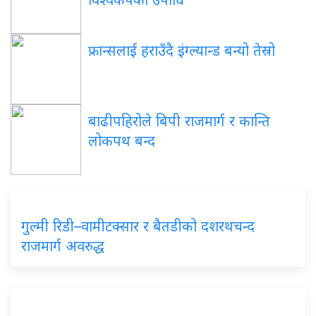
फ्रान्सलाई हराउँदै इंग्ल्यान्ड बन्यो तेस्रो
बाढीपहिरोले बिपी राजमार्ग र कान्ति
लोकपथ बन्द
गुल्मी रिडी–वामीटक्सार र बैतडीको दशरथचन्द
राजमार्ग अवरुद्ध