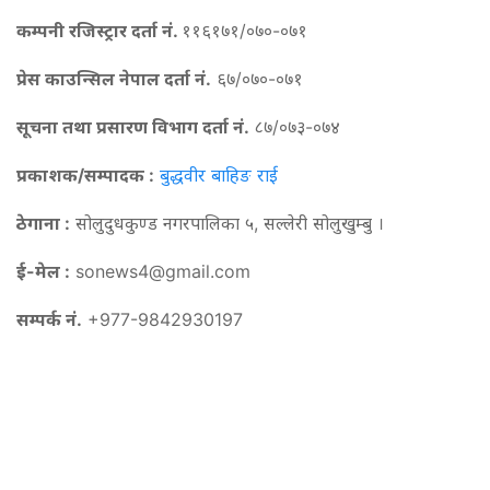
कम्पनी रजिस्ट्रार दर्ता नं.
११६१७१/०७०-०७१
प्रेस काउन्सिल नेपाल दर्ता नं.
६७/०७०-०७१
सूचना तथा प्रसारण विभाग दर्ता नं.
८७/०७३-०७४
प्रकाशक/सम्पादक :
बुद्धवीर बाहिङ राई
ठेगाना :
सोलुदुधकुण्ड नगरपालिका ५, सल्लेरी सोलुखुम्बु ।
ई-मेल :
sonews4@gmail.com
सम्पर्क नं.
+977-9842930197