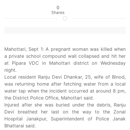
0
Shares
Mahottari, Sept 1: A pregnant woman was killed when
a private school compound wall collapsed and hit her
at Pipara VDC in Mahottari district on Wednesday
night.
Local resident Ranju Devi Dhankar, 25, wife of Binod,
was returning home after fetching water from a local
water tap when the incident occurred at around 8 pm,
the District Police Office, Mahottari said.
Injured after she was buried under the debris, Ranju
Devi breathed her last on the way to the Zonal
Hospital Janakpur, Superintendent of Police Janak
Bhattarai said.