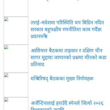
तराई-मधेशमा परिस्थिति थप बिग्रिन नदिन
सरकार बहुपक्षीय रणनीतिमा काम गर्दैछ:
प्रधानमन्त्री
आसियान बैठकमा ताइवान र दक्षिण चीन
सागर मुद्दामा जापानको प्रश्नमा चीनको कडा
प्रतिवाद
मन्त्रिपरिषद् बैठकका मुख्य निर्णयहरू
अर्जेन्टिनालाई हराउँदै स्पेनले जित्यो २०२६
विश्वकपको उपाधि