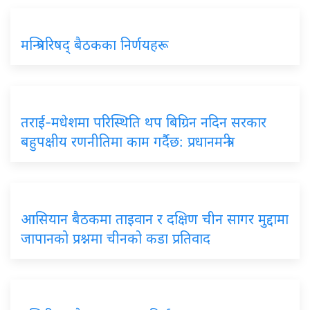
मन्त्रिपरिषद् बैठकका निर्णयहरू
तराई-मधेशमा परिस्थिति थप बिग्रिन नदिन सरकार
बहुपक्षीय रणनीतिमा काम गर्दैछ: प्रधानमन्त्री
आसियान बैठकमा ताइवान र दक्षिण चीन सागर मुद्दामा
जापानको प्रश्नमा चीनको कडा प्रतिवाद