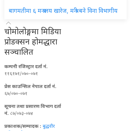
बागमतीमा ६ मन्त्रालय खारेज, मन्त्री बने विना विभागीय
चोमोलोङ्गमा मिडिया
प्रोडक्सन होमद्धारा
सञ्चालित
कम्पनी रजिस्ट्रार दर्ता नं.
११६१७१/०७०-०७१
प्रेस काउन्सिल नेपाल दर्ता नं.
६७/०७०-०७१
सूचना तथा प्रसारण विभाग दर्ता
नं.
८७/०७३-०७४
प्रकाशक/सम्पादक :
बुद्धवीर