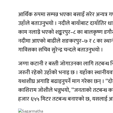
आर्थिक रुपमा सम्पन्न भएका बसाइँ सरेर अन्यत्र 
उहाँले बताउनुभयो । नदीले बायाँबाट दायाँतिर धार प
काम नलाग्ने भएको शङ्करपुर–८ का बालकृष्ण डगौरा
नदीमा आएको बाढीले शङकरपुर–७ र ८ का स्थानी
गाविसका सचिव सुरेन्द्र चन्दले बताउनुभयो ।
जग्गा कटानी र बस्ती जोगाउनका लागि तटबन्ध नि
जरुरी रहेको उहाँको भनाइ छ । यहाँका स्थानीयवा
यथाशीघ्र अगाडि बढाइनुपर्ने माग गरेका छन् । “द
काशिराम जोशीले भन्नुभयो, “जनताको तटबन्ध का
हजार ६५५ मिटर तटबन्ध बनाएको छ, यसलाई अझै सबै 