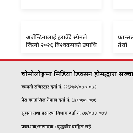
अर्जेन्टिनालाई हराउँदै स्पेनले
फ्रान्स
जित्यो २०२६ विश्वकपको उपाधि
तेस्रो
चोमोलोङ्गमा मिडिया प्रोडक्सन होमद्धारा सञ्
कम्पनी रजिस्ट्रार दर्ता नं.
११६१७१/०७०-०७१
प्रेस काउन्सिल नेपाल दर्ता नं.
६७/०७०-०७१
सूचना तथा प्रसारण विभाग दर्ता नं.
८७/०७३-०७४
प्रकाशक/सम्पादक :
बुद्धवीर बाहिङ राई