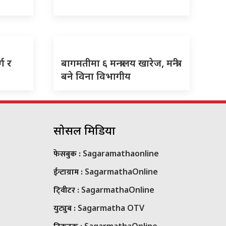
ग र
बागमतीमा ६ मन्त्रालय खारेज, मन्त्री
बने विना विभागीय
सोसल मिडिया
फेसबुक :
Sagaramathaonline
ईन्टाग्राम :
SagarmathaOnline
टि्वीटर :
SagarmathaOnline
युट्युब :
Sagarmatha OTV