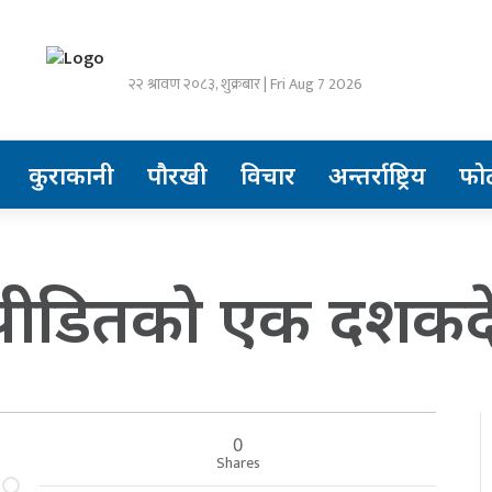
२२ श्रावण २०८३, शुक्रबार | Fri Aug 7 2026
कुराकानी
पौरखी
विचार
अन्तर्राष्ट्रिय
फो
ीपीडितको एक दशकदे
0
Shares