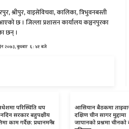
ुर, श्रीपुर, वाइसेविचवा, कालिका, त्रिभुवनबस्ती
दै आएको छ । जिल्ला प्रशासन कार्यालय कञ्चनपुरका
का छन् ।
विन २०७३, बुधबार ६ : ४१ बजे
मधेशमा परिस्थिति थप
आसियान बैठकमा ताइवा
न नदिन सरकार बहुपक्षीय
दक्षिण चीन सागर मुद्दामा
ा काम गर्दैछ: प्रधानमन्त्री
जापानको प्रश्नमा चीनको