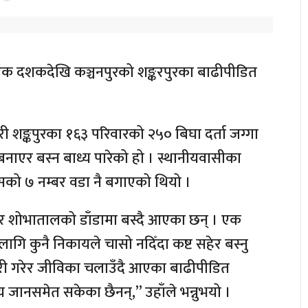
ा एक दशकदेखि कञ्चनपुरको शङ्करपुरका बाढीपीडित
 शङ्कपुरका १६३ परिवारको २५० बिघा दर्ता जग्गा
 बनाएर बस्न बाध्य पारेको हो । स्थानीयवासीका
सको ७ नम्बर वडा नै बगाएको थियो ।
ार शोभातालको डाँडामा बस्दै आएका छन् । एक
गि कुनै निकायले चासो नदिँदा कष्ट सहेर बस्नु
दुरी गरेर जीविका चलाउँदै आएका बाढीपीडित
जानसमेत सकेका छैनन्,” उहाँले भन्नुभयो ।