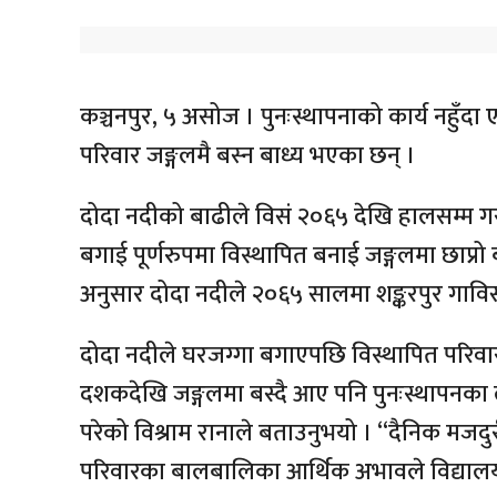
कञ्चनपुर, ५ असोज । पुनःस्थापनाको कार्य नहुँद
परिवार जङ्गलमै बस्न बाध्य भएका छन् ।
दोदा नदीको बाढीले विसं २०६५ देखि हालसम्म गरी
बगाई पूर्णरुपमा विस्थापित बनाई जङ्गलमा छाप्रो
अनुसार दोदा नदीले २०६५ सालमा शङ्करपुर गावि
दोदा नदीले घरजग्गा बगाएपछि विस्थापित परिव
दशकदेखि जङ्गलमा बस्दै आए पनि पुनःस्थापनका ला
परेको विश्राम रानाले बताउनुभयो । “दैनिक मज
परिवारका बालबालिका आर्थिक अभावले विद्यालय 