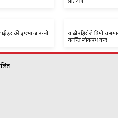
प्रतिवाद
लाई हराउँदै इंग्ल्यान्ड बन्यो
बाढीपहिरोले बिपी राजमार्
कान्ति लोकपथ बन्द
चालित