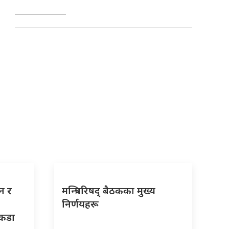
न र
मन्त्रिपरिषद् बैठकका मुख्य
निर्णयहरू
 कडा