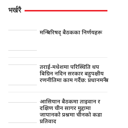
भर्खरै
मन्त्रिपरिषद् बैठकका निर्णयहरू
तराई-मधेशमा परिस्थिति थप
बिग्रिन नदिन सरकार बहुपक्षीय
रणनीतिमा काम गर्दैछ: प्रधानमन्त्री
आसियान बैठकमा ताइवान र
दक्षिण चीन सागर मुद्दामा
जापानको प्रश्नमा चीनको कडा
प्रतिवाद