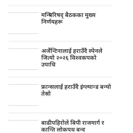
मन्त्रिपरिषद् बैठकका मुख्य
निर्णयहरू
अर्जेन्टिनालाई हराउँदै स्पेनले
जित्यो २०२६ विश्वकपको
उपाधि
फ्रान्सलाई हराउँदै इंग्ल्यान्ड बन्यो
तेस्रो
बाढीपहिरोले बिपी राजमार्ग र
कान्ति लोकपथ बन्द