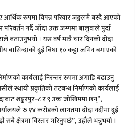
गए आर्थिक रुपमा विपन्न परिवार जङ्गलमै बस्दै आएको
रिवर्तन गर्दै जाँदा उक्त जग्गमा बालुवाले पुर्दा
ले बताउनुभयो । यस वर्ष मात्रै चार दिनको दोदा
य बासिन्दाको दुई बिघा १० कट्ठा जमिन बगाएको
र्माणको कार्यलाई निरन्तर रुपमा अगाडि बढाउनु
सीले स्थायी प्रकृतिको तटबन्ध निर्माणको कार्यलाई
ोदाबाट शङ्करपुर–८ र ९ उच्च जोखिममा छन्”,
र्यालयले रु १४ करोडको लागतमा दोदा नदीमा दुई
क्षेत्रमा विस्तार गरिनुपर्छ”, उहाँले भन्नुभयो ।