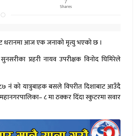
7
र
Shares
बाट धरानमा आज एक जनाको मृत्यु भएको छ ।
ो सुनसरीका प्रहरी नायव उपरीक्षक विनोद घिमिरेले
८७ नं को यात्रुबाहक बसले विपरीत दिशाबाट आउँदै
पमहानगरपालिका– ८ मा ठक्कर दिँदा स्कुटरमा सवार