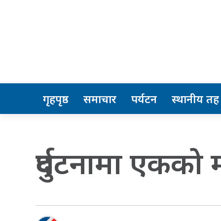
गृहपृष्ठ
समाचार
पर्यटन
स्थानीय तह
दुर्घटनामा एकको मृ