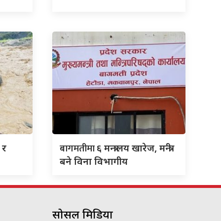
बागमतीमा
 र
६ मन्त्रालय खारेज, मन्त्री
बने विना विभागीय
सोसल मिडिया