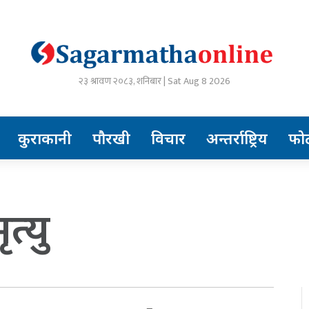
२३ श्रावण २०८३, शनिबार | Sat Aug 8 2026
कुराकानी
पौरखी
विचार
अन्तर्राष्ट्रिय
फो
त्यु