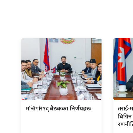
मन्त्रिपरिषद्
तराई-
बैठकका निर्णयहरू
बिग्रि
रणनीतिम