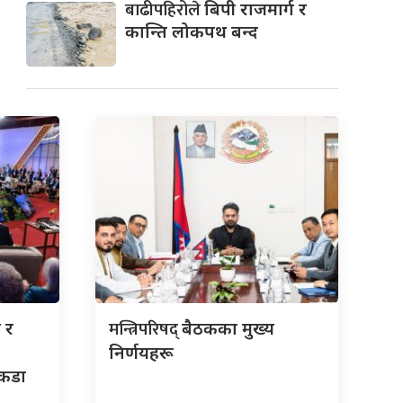
बाढीपहिरोले
बिपी राजमार्ग र
कान्ति लोकपथ बन्द
मन्त्रिपरिषद्
 र
बैठकका मुख्य
निर्णयहरू
 कडा