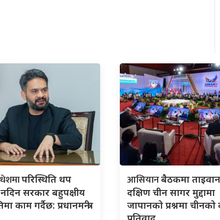
मधेशमा
आसियान
परिस्थिति थप
बैठकमा ताइवान
न नदिन सरकार बहुपक्षीय
दक्षिण चीन सागर मुद्दामा
ा काम गर्दैछ: प्रधानमन्त्री
जापानको प्रश्नमा चीनको
प्रतिवाद