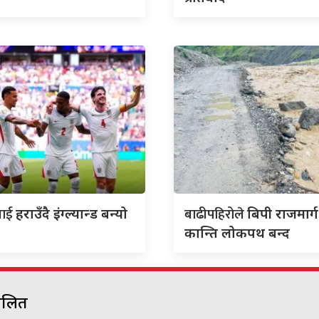
सलाई
बाढीपहिरोले
हराउँदै इंग्ल्यान्ड बन्यो
बिपी राजमार्ग
कान्ति लोकपथ बन्द
चालित