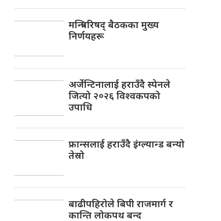
मन्त्रिपरिषद् बैठकका मुख्य
निर्णयहरू
अर्जेन्टिनालाई हराउँदै स्पेनले
जित्यो २०२६ विश्वकपको
उपाधि
फ्रान्सलाई हराउँदै इंग्ल्यान्ड बन्यो
तेस्रो
बाढीपहिरोले बिपी राजमार्ग र
कान्ति लोकपथ बन्द