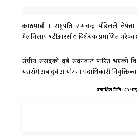
काठमाडौं
। राष्ट्रपति रामचन्द्र पौडेलले बेप
मेलमिलाप ९टीआरसी० विधेयक प्रमाणित गरेका 
संघीय संसदको दुबै सदनबाट पारित भएको विध
यससँगै अब दुबै आयोगमा पदाधिकारी नियुक्तिका
प्रकाशित मिति : १३ भाद