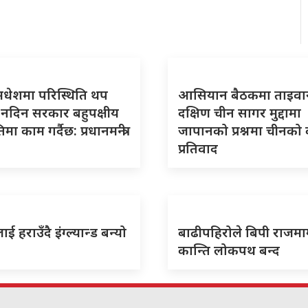
मधेशमा परिस्थिति थप
आसियान बैठकमा ताइवा
न नदिन सरकार बहुपक्षीय
दक्षिण चीन सागर मुद्दामा
ा काम गर्दैछ: प्रधानमन्त्री
जापानको प्रश्नमा चीनको
प्रतिवाद
लाई हराउँदै इंग्ल्यान्ड बन्यो
बाढीपहिरोले बिपी राजमार्
कान्ति लोकपथ बन्द