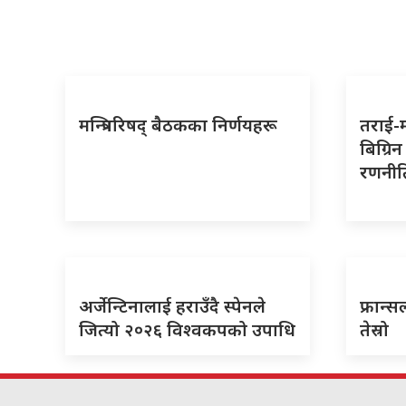
मन्त्रिपरिषद् बैठकका निर्णयहरू
तराई-
बिग्रि
रणनीतिम
अर्जेन्टिनालाई हराउँदै स्पेनले
फ्रान्स
जित्यो २०२६ विश्वकपको उपाधि
तेस्रो