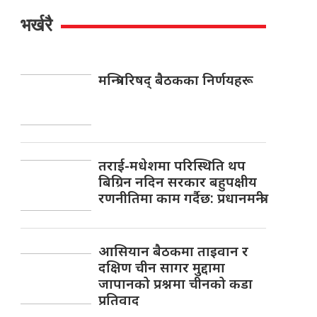
भर्खरै
मन्त्रिपरिषद् बैठकका निर्णयहरू
तराई-मधेशमा परिस्थिति थप
बिग्रिन नदिन सरकार बहुपक्षीय
रणनीतिमा काम गर्दैछ: प्रधानमन्त्री
आसियान बैठकमा ताइवान र
दक्षिण चीन सागर मुद्दामा
जापानको प्रश्नमा चीनको कडा
प्रतिवाद