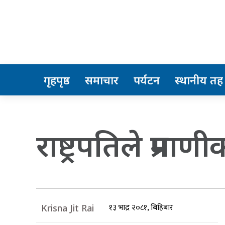
गृहपृष्ठ
समाचार
पर्यटन
स्थानीय तह
राष्ट्रपतिले प्र
१३ भाद्र २०८१, बिहिबार
Krisna Jit Rai