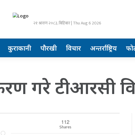
२१ श्रावण २०८३, बिहिबार | Thu Aug 6 2026
कुराकानी
पौरखी
विचार
अन्तर्राष्ट्रिय
फो
माणीकरण गरे टीआरसी 
112
Shares