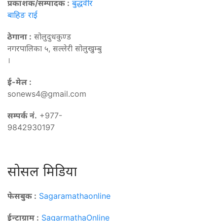
प्रकाशक/सम्पादक :
बुद्धवीर
बाहिङ राई
ठेगाना :
सोलुदुधकुण्ड
नगरपालिका ५, सल्लेरी सोलुखुम्बु
।
ई-मेल :
sonews4@gmail.com
सम्पर्क नं.
+977-
9842930197
सोसल मिडिया
फेसबुक :
Sagaramathaonline
ईन्टाग्राम :
SagarmathaOnline