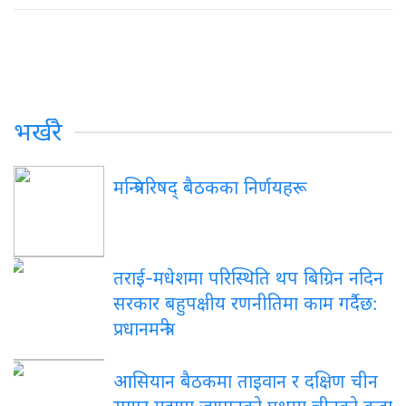
भर्खरै
मन्त्रिपरिषद् बैठकका निर्णयहरू
तराई-मधेशमा परिस्थिति थप बिग्रिन नदिन
सरकार बहुपक्षीय रणनीतिमा काम गर्दैछ:
प्रधानमन्त्री
आसियान बैठकमा ताइवान र दक्षिण चीन