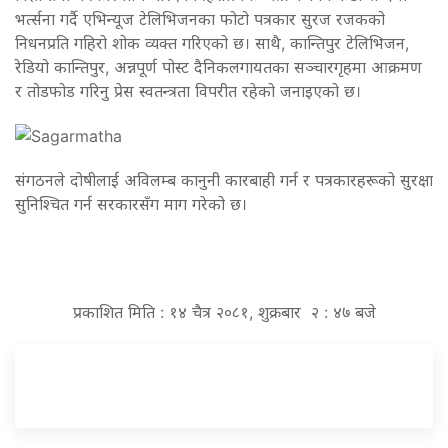
भर्त्सना गर्दै एभिन्यूज टेलिभिजनका फोटो पत्रकार सुरज रजकको
निधनप्रति गहिरो शोक व्यक्त गरिएको छ। साथै, कान्तिपुर टेलिभिजन,
रेडियो कान्तिपुर, अन्नपूर्ण पोस्ट दैनिकलगायतका सञ्चारगृहमा आक्रमण
र तोडफोड गरिनु प्रेस स्वतन्त्रता विपरीत रहेको जनाइएको छ।
संगठनले दोषीलाई अविलम्ब कानुनी कारबाही गर्न र पत्रकारहरूको सुरक्षा
सुनिश्चित गर्न सरकारसँग माग गरेको छ।
प्रकाशित मिति : १४ चैत्र २०८१, शुक्रबार २ : ४७ बजे