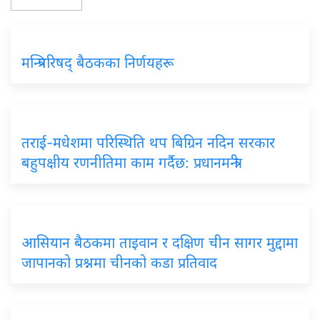
मन्त्रिपरिषद् बैठकका निर्णयहरू
तराई-मधेशमा परिस्थिति थप बिग्रिन नदिन सरकार
बहुपक्षीय रणनीतिमा काम गर्दैछ: प्रधानमन्त्री
आसियान बैठकमा ताइवान र दक्षिण चीन सागर मुद्दामा
जापानको प्रश्नमा चीनको कडा प्रतिवाद