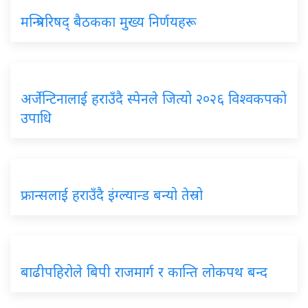
मन्त्रिपरिषद् बैठकका मुख्य निर्णयहरू
अर्जेन्टिनालाई हराउँदै स्पेनले जित्यो २०२६ विश्वकपको
उपाधि
फ्रान्सलाई हराउँदै इंग्ल्यान्ड बन्यो तेस्रो
बाढीपहिरोले बिपी राजमार्ग र कान्ति लोकपथ बन्द