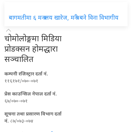
बागमतीमा ६ मन्त्रालय खारेज, मन्त्री बने विना विभागीय
चोमोलोङ्गमा मिडिया
प्रोडक्सन होमद्धारा
सञ्चालित
कम्पनी रजिस्ट्रार दर्ता नं.
११६१७१/०७०-०७१
प्रेस काउन्सिल नेपाल दर्ता नं.
६७/०७०-०७१
सूचना तथा प्रसारण विभाग दर्ता
नं.
८७/०७३-०७४