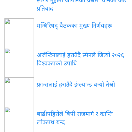
सागर मुद्दामा जापानको प्रश्नमा चीनको कडा
प्रतिवाद
मन्त्रिपरिषद् बैठकका मुख्य निर्णयहरू
अर्जेन्टिनालाई हराउँदै स्पेनले जित्यो २०२६
विश्वकपको उपाधि
फ्रान्सलाई हराउँदै इंग्ल्यान्ड बन्यो तेस्रो
बाढीपहिरोले बिपी राजमार्ग र कान्ति
लोकपथ बन्द