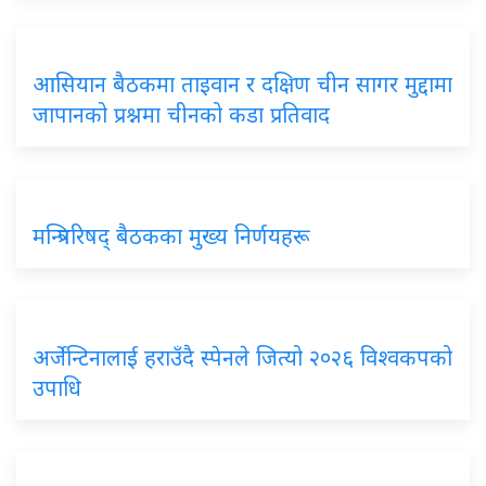
आसियान बैठकमा ताइवान र दक्षिण चीन सागर मुद्दामा
जापानको प्रश्नमा चीनको कडा प्रतिवाद
मन्त्रिपरिषद् बैठकका मुख्य निर्णयहरू
अर्जेन्टिनालाई हराउँदै स्पेनले जित्यो २०२६ विश्वकपको
उपाधि