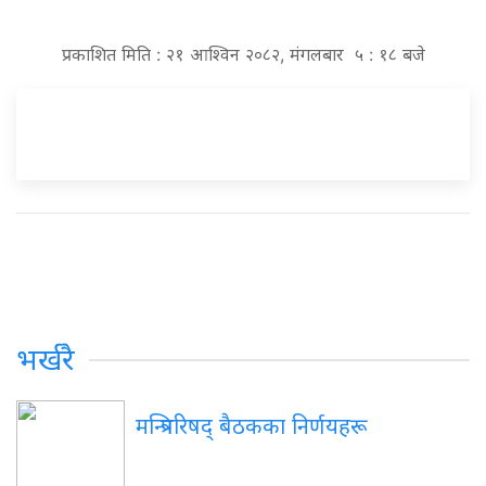
प्रकाशित मिति : २१ आश्विन २०८२, मंगलबार ५ : १८ बजे
भर्खरै
मन्त्रिपरिषद् बैठकका निर्णयहरू