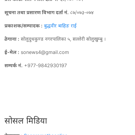
सूचना तथा प्रसारण विभाग दर्ता नं.
८७/०७३-०७४
प्रकाशक/सम्पादक :
बुद्धवीर बाहिङ राई
ठेगाना :
सोलुदुधकुण्ड नगरपालिका ५, सल्लेरी सोलुखुम्बु ।
ई-मेल :
sonews4@gmail.com
सम्पर्क नं.
+977-9842930197
सोसल मिडिया