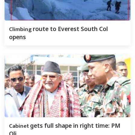
Climbing
route to Everest South Col
opens
Cabinet
gets full shape in right time: PM
Oli