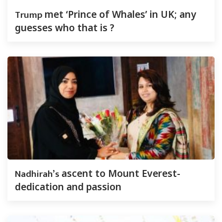
Trump
met ‘Prince of Whales’ in UK; any
guesses who that is ?
Nadhirah’s
ascent to Mount Everest-
dedication and passion