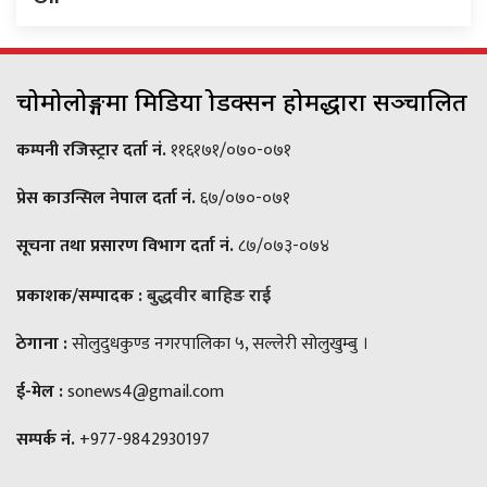
चोमोलोङ्गमा मिडिया प्रोडक्सन होमद्धारा सञ्चालित
कम्पनी रजिस्ट्रार दर्ता नं.
११६१७१/०७०-०७१
प्रेस काउन्सिल नेपाल दर्ता नं.
६७/०७०-०७१
सूचना तथा प्रसारण विभाग दर्ता नं.
८७/०७३-०७४
प्रकाशक/सम्पादक :
बुद्धवीर बाहिङ राई
ठेगाना :
सोलुदुधकुण्ड नगरपालिका ५, सल्लेरी सोलुखुम्बु ।
ई-मेल :
sonews4@gmail.com
सम्पर्क नं.
+977-9842930197