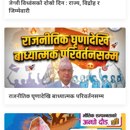
जेन्जी
विध्वंसको दोस्रो दिन : राज्य, विद्रोह र
जिम्मेवारी
राजनीतिक
घृणादेखि बाध्यात्मक परिवर्तनसम्म