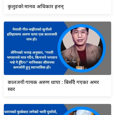
कुलुङको
मानव अधिकार हनन्
कालजयी
गायक अरुण थापा : बिर्सँदै गएका अमर
स्वर