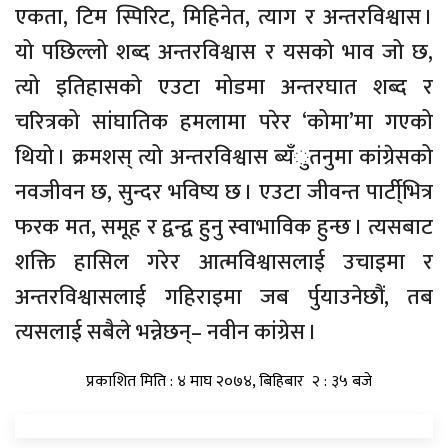
एकता, टिम स्पिरिट, मिहिनेत, त्याग र अन्तरविश्वास ।
यो पछिल्लो शब्द अन्तरविश्वास र यसको भाव जो छ,
त्यो इतिहासको एउटा मोडमा अन्तरघात शब्द र
चरित्रको सांघातिक हमलामा परेर ‘कोमा’मा गएको
थियो । क्रमशस् त्यो अन्तरविश्वास ब्यँुतनुमा कांग्रेसको
नवजीवन छ, सुन्दर भविष्य छ । एउटा जीवन्त पार्टी्भित्र
फरक मत, समूह र द्वन्द्व हुनु स्वाभाविक हुन्छ । त्यसबाट
शक्ति हासिल गरेर आत्मविश्वासलाई उचाइमा र
अन्तरविश्वासलाई गहिराइमा जब र्पुयाउनेछौं, तब
त्यसलाई सबैले भन्नेछन्– नवीन कांग्रेस ।
प्रकाशित मिति : ४ माघ २०७४, बिहिबार २ : ३५ बजे