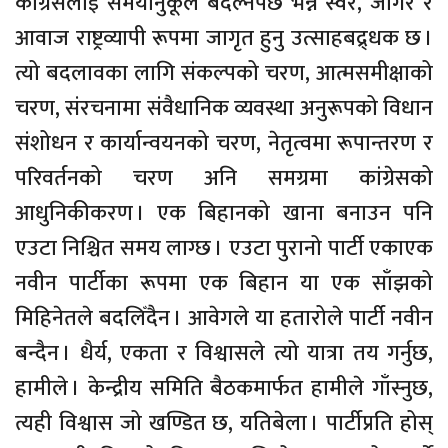
कांग्रेसलाई समयानुकूल बदल्नैपर्छ भन्ने स्वर, जाँगर र
आवाज राष्ट्रव्यापी रूपमा जागृत हुनु उत्साहबद्र्धक छ ।
त्यो बदलावका लागि संकल्पको चरण, आत्मसमीक्षाको
चरण, संरचनामा संवैधानिक व्यवस्था अनुरूपको विधान
संशोधन र कार्यान्वयनको चरण, नेतृत्वमा रूपान्तरण र
परिवर्तनको चरण अनि समग्रमा कांग्रेसको
आधुनिकीकरण । एक बिहानको खाना बनाउन पनि
एउटा निश्चित समय लाग्छ । एउटा पुरानो पार्टी एकाएक
नवीन पार्टीका रूपमा एक बिहान या एक साँझको
मिहिनेतले बदलिँदैन । आवेगले या हतारोले पार्टी नवीन
बन्दैन । धैर्य, एकता र विश्वासले त्यो यात्रा तय गर्नुछ,
हामीले । केन्द्रीय समिति बैठकमार्फत हामीले गाँस्नुछ,
त्यही विश्वास जो खण्डित छ, यतिबेला । पार्टीप्रति होस्