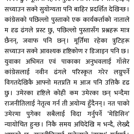
सच्याउन सक्ने सुयोग्यता पनि बाहिर प्रदर्शित देखिन्छ ।
कांग्रेसको पछिल्लो पुस्ताको एक कार्यकर्ताको नाताले
म दृढ ढंगले प्रस्ट छु, पछिल्लो पुस्तासँग प्रश्नहरू मात्र
छैनन्, जवाफ पनि छन् । मूर्तिमा रहेका त्रुटिहरू
सच्याउन सक्ने आवश्यक दृष्टिकोण र डिजाइन पनि छ ।
युवाका अभिमत एवं पाकाका अनुभवलाई गाँसेर
कांग्रेसलाई नवीन ढंगले परिस्कृत गरेर लग्नुपर्ने
विगतदेखिकै आफ्नो मतप्रति म आज पनि उत्तिकै दृढ
छु । उमेरका दृष्टिले कोही कम उमेरका छन् भन्दैमा
राजनीतिलाई नेतृत्व गर्न ती अयोग्य हुँदैनन् । नत पाको
उमेरमा पुगेका सबैलाई विदा गर्नुपर्ने ‘मेडिसिन’
न्यायोचित हुन्छ । निकै समय अघिदेखि म भन्दै, लेख्दै