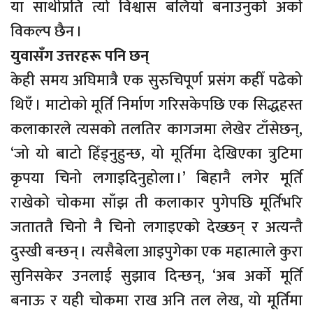
या साथीप्रति त्यो विश्वास बलियो बनाउनुको अर्काे
विकल्प छैन ।
युवासँग उत्तरहरू पनि छन्
केही समय अघिमात्रै एक सुरुचिपूर्ण प्रसंग कहीँ पढेको
थिएँ । माटोको मूर्ति निर्माण गरिसकेपछि एक सिद्धहस्त
कलाकारले त्यसको तलतिर कागजमा लेखेर टाँसेछन्,
‘जो यो बाटो हिँड्नुहुन्छ, यो मूर्तिमा देखिएका त्रुटिमा
कृपया चिनो लगाइदिनुहोला ।’ बिहानै लगेर मूर्ति
राखेको चोकमा साँझ ती कलाकार पुगेपछि मूर्तिभरि
जताततै चिनो नै चिनो लगाइएको देख्छन् र अत्यन्तै
दुस्खी बन्छन् । त्यसैबेला आइपुगेका एक महात्माले कुरा
सुनिसकेर उनलाई सुझाव दिन्छन्, ‘अब अर्काे मूर्ति
बनाऊ र यही चोकमा राख अनि तल लेख, यो मूर्तिमा