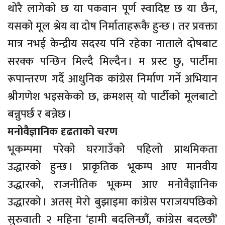
थोरै लागेको छ या पकवान पूर्ण स्वादिष्ट छ या छैन,
यसको मूल श्रेय वा दोष निर्माताहरूकै हुन्छ । तर प्रवक्ता
मात्र नभई केन्द्रीय सदस्य पनि रहेका नाताले दोषबाट
सरक्क पन्छिन मिल्दै मिल्दैन । म प्रस्ट छु, पार्टीमा
रूपान्तरण गर्दै आधुनिक कांग्रेस निर्माण गर्ने अभियान
श्रीगणेश भइसकेको छ, क्रमशस् यो पार्टीको मूलबाटो
बन्नुपर्छ र बन्नेछ ।
मनोवैज्ञानिक दृढताको चरण
भूकम्पमा परेको घरगाउँको पहिलो प्राथमिकता
उद्धारको हुन्छ । प्राकृतिक भूकम्प आए मानवीय
उद्धारको, राजनीतिक भूकम्प आए मनोवैज्ञानिक
उद्धारको । अतस् मेरो बुझाइमा कांग्रेस पराजयपछिको
सुरुवाती २ महिना ‘हामी बदलिन्छौं, कांग्रेस बदल्छौं’