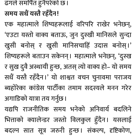
ढंगले समर्पित हुनैपरेको छ ।
समय सधैं यस्तै रहँदैन !
एक महात्माले शिष्यहरूलाई वरिपरि राखेर भनेछन्,
‘एउटा यस्तो वाक्य बताऊ, जुन दुस्खी मानिसले सुन्दा
खुसी बनोस् र खुसी मानिसचाहिँ उदास बनोस् ।’
शिष्यहरूले बताउन सकेनन् । महात्माले भनेछन्, ‘दुस्ख
र सुख दुवै अस्थायी हुन्छ, अतस् त्यो वाक्य हो– यो समय
सधैं यस्तै रहँदैन ।’ यो शाश्वत वचन चुनावमा पराजय
ब्यहोरेका कांग्रेस पार्टीका तमाम सदस्यले मनन गरेर
अगाडिको यात्रा तय गर्नुछ ।
यद्यपि राजनीतिक समय भनेको अनिवार्य बदलिने
भित्ताको क्यालेन्डर जस्तो विलकुल हुँदैन । यसलाई
बदल्न सात सूत्र जरुरी हुन्छ । संकल्प, दृष्टिकोण,