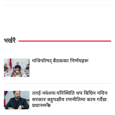
भर्खरै
मन्त्रिपरिषद्
बैठकका निर्णयहरू
तराई-मधेशमा
परिस्थिति थप बिग्रिन नदिन
सरकार बहुपक्षीय रणनीतिमा काम गर्दैछ:
प्रधानमन्त्री