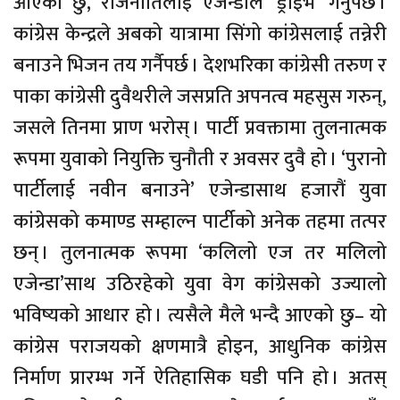
आएको छु, राजनीतिलाई एजेन्डाले ‘ड्राइभ’ गर्नुपर्छ ।
कांग्रेस केन्द्रले अबको यात्रामा सिंगो कांग्रेसलाई तन्नेरी
बनाउने भिजन तय गर्नैपर्छ । देशभरिका कांग्रेसी तरुण र
पाका कांग्रेसी दुवैथरीले जसप्रति अपनत्व महसुस गरुन्,
जसले तिनमा प्राण भरोस् । पार्टी प्रवक्तामा तुलनात्मक
रूपमा युवाको नियुक्ति चुनौती र अवसर दुवै हो । ‘पुरानो
पार्टीलाई नवीन बनाउने’ एजेन्डासाथ हजारौं युवा
कांग्रेसको कमाण्ड सम्हाल्न पार्टीको अनेक तहमा तत्पर
छन् । तुलनात्मक रूपमा ‘कलिलो एज तर मलिलो
एजेन्डा’साथ उठिरहेको युवा वेग कांग्रेसको उज्यालो
भविष्यको आधार हो । त्यसैले मैले भन्दै आएको छु– यो
कांग्रेस पराजयको क्षणमात्रै होइन, आधुनिक कांग्रेस
निर्माण प्रारम्भ गर्ने ऐतिहासिक घडी पनि हो । अतस्