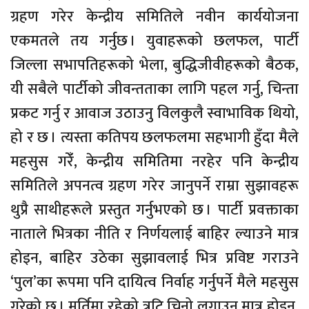
ग्रहण गरेर केन्द्रीय समितिले नवीन कार्ययोजना
एकमतले तय गर्नुछ । युवाहरूको छलफल, पार्टी
जिल्ला सभापतिहरूको भेला, बुद्धिजीवीहरूको बैठक,
यी सबैले पार्टीको जीवन्तताका लागि पहल गर्नु, चिन्ता
प्रकट गर्नु र आवाज उठाउनु विलकुलै स्वाभाविक थियो,
हो र छ । त्यस्ता कतिपय छलफलमा सहभागी हुँदा मैले
महसुस गरेंँ, केन्द्रीय समितिमा नरहेर पनि केन्द्रीय
समितिले अपनत्व ग्रहण गरेर जानुपर्ने राम्रा सुझावहरू
थुप्रै साथीहरूले प्रस्तुत गर्नुभएको छ । पार्टी प्रवक्ताका
नाताले भित्रका नीति र निर्णयलाई बाहिर ल्याउने मात्र
होइन, बाहिर उठेका सुझावलाई भित्र प्रविष्ट गराउने
‘पुल’का रूपमा पनि दायित्व निर्वाह गर्नुपर्ने मैले महसुस
गरेको छु । मूर्तिमा रहेको त्रुटि चिनो लगाउन मात्र होइन,