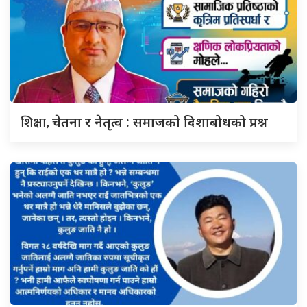
शिक्षा,
चेतना र नेतृत्व : समाजको दिशाबोधको प्रश्न