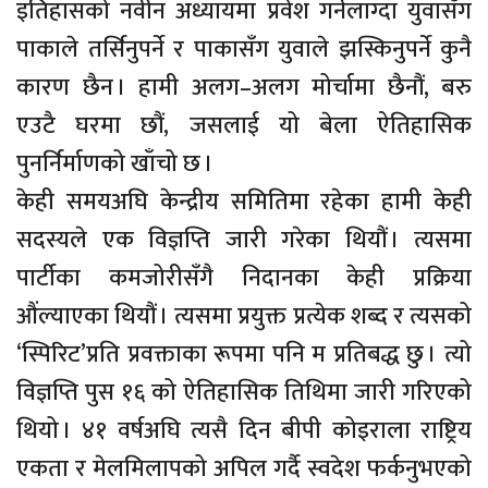
इतिहासको नवीन अध्यायमा प्रवेश गर्नलाग्दा युवासँग
पाकाले तर्सिनुपर्ने र पाकासँग युवाले झस्किनुपर्ने कुनै
कारण छैन । हामी अलग–अलग मोर्चामा छैनौं, बरु
एउटै घरमा छौं, जसलाई यो बेला ऐतिहासिक
पुनर्निर्माणको खाँचो छ ।
केही समयअघि केन्द्रीय समितिमा रहेका हामी केही
सदस्यले एक विज्ञप्ति जारी गरेका थियौं । त्यसमा
पार्टीका कमजोरीसँगै निदानका केही प्रक्रिया
औंल्याएका थियौं । त्यसमा प्रयुक्त प्रत्येक शब्द र त्यसको
‘स्पिरिट’प्रति प्रवक्ताका रूपमा पनि म प्रतिबद्ध छु । त्यो
विज्ञप्ति पुस १६ को ऐतिहासिक तिथिमा जारी गरिएको
थियो । ४१ वर्षअघि त्यसै दिन बीपी कोइराला राष्ट्रिय
एकता र मेलमिलापको अपिल गर्दै स्वदेश फर्कनुभएको