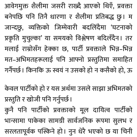
आवेगमुक्त शैलीमा जसरी राख्दै आएको थिएँ, प्रवक्ता
बनेपछि पनि तिनै धारणा र शैलीमा प्रतिबद्ध छु । म
जान्दछु, व्यक्तिको जिम्मेवारी बदलिँदैमा ‘घटनाको
प्रकृति मुचुल्का’ या समयको विश्लेषण बदिलँदैन । तर
मलाई राम्रोसँग हेक्का छ, पार्टी प्रवक्ताले भिन्न–भिन्न
मत–अभिमतहरूलाई पनि आफ्नो प्रस्तुतिमा समाहित
गर्नैपर्छ ।
किनकि ऊ स्वयं न उसको हो न कसैको हो, ऊ
केवल पार्टीको हो र यस अर्थमा उसले साझा अभिमतको
प्रस्तुति र खोजी पनि गर्नुपर्छ ।
कुनै पनि पार्टीको प्रवक्ताको मूल दायित्व पार्टीको
भान्सामा पाकेका सामग्री सार्वजनिक रूपमा सुलभ र
सरलतापूर्वक पस्किने हो । नुन धेरै भएको छ या चिनी