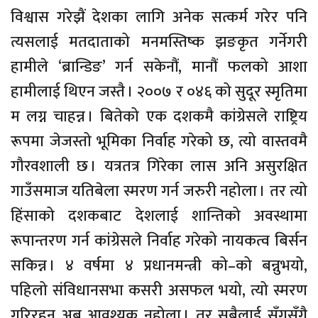
विश्वास गरेझैं देशका लागि अनेक सत्कर्म गरेर पनि
त्यसलाई मतदाताको मनमस्तिष्क झङकृत गर्नेगरी
हामीले ‘ब्रान्डिङ’ गर्न सकेनौं, मानौं फलको आशा
हामीलाई थिएन जस्तै । २००७ र ०४६ को सुदूर स्मृतिमा
म लग्न चाहन्न । बितेको एक दशकमै कांग्रेसले राष्ट्रिय
रूपमा जेजस्तो भूमिका निर्वाह गरेको छ, त्यो वास्तवमै
गौरवशाली छ । यत्रतत्र गिरेका लास अनि असुरक्षित
गाउँसमाज यतिबेला स्मरण गर्न जरुरी नहोला । तर त्यो
हिंसाको दशकबाट देशलाई शान्तिको अवस्थामा
रूपान्तरण गर्न कांग्रेसले निर्वाह गरेको नायकत्व बिर्सन
सकिन्न । ४ वर्षमा ४ प्रधानमन्त्री को–को बन्नुभयो,
पहिलो संविधानसभा कसरी असफल भयो, त्यो स्मरण
गरिरहन अब आवश्यक नहोला । तर सबैलाई सँगसँगै