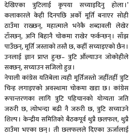
देखिएका त्रुटिलाई कृपया सच्याइदिनु होला ।’
कलाकारले केही दिनपछि अर्काे मूर्ति बनाएर सोही
ठाउँमा राख्छन्, महात्माले भनेकै शब्दावली लेखेर
टाँस्छन्, अनि बिहानै चोकमा राखेर फर्कन्छन् । साँझ
पाउँछन्, मूर्ति जस्ताको तस्तै छ, कहीँ सच्याइएको छैन ।
उनलाई ज्ञान प्राप्त हुन्छ– त्रुटि औंल्याउन जोकोहीले
सक्छन्, सच्याउन सजिलो हुन्न ।
नेपाली कांग्रेस यतिबेला त्यही मूर्तिजस्तो जहीँतहीँ त्रुटि
चिन्ह लगाइएको अवस्थामा चोकमा खडा छ । कांग्रेस
रूपान्तरणका लागि त्रुटि पहिचानको योग्यता जति
जरुरी छ, त्योभन्दा बढी नै जरुरी छ, त्रुटि सच्याउने
शिल्प । केन्द्रीय समितिको बैठकपूर्व थुप्रै छलफल, थुप्रै
ठाउँमा भएका छन् । ती छलफलले दिएका ऊर्जालाई