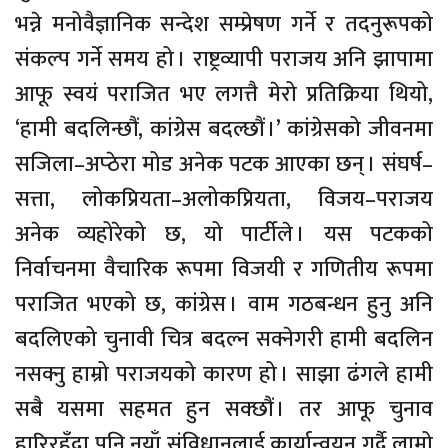
भन्ने मनोवैज्ञानिक सन्देश सम्प्रेषण गर्ने र तदनुरूपको
संकल्प गर्ने समय हो । राष्ट्रव्यापी पराजय अनि झापामा
आफू स्वयं पराजित भए लगत्तै मेरो प्रतिक्रिया थियो,
‘हामी बदलिन्छौं, कांग्रेस बदल्छौं ।’ कांग्रेसको जीवनमा
सजिला–अप्ठेरा मोड अनेक पटक आएका छन् । संघर्ष–
सत्ता, लोकप्रियता–अलोकप्रियता, विजय–पराजय
अनेक व्यहोरेको छ, यो पार्टीले । यस पटकको
निर्वाचनमा वैचारिक रूपमा विजयी र गणितीय रूपमा
पराजित भएको छ, कांग्रेस । वाम गठबन्धन हुनु अनि
बदलिएको चुनावी चित्र बदल्न सक्नेगरी हामी बदलिन
नसक्नु हाम्रो पराजयको कारण हो । साझा ढंगले हामी
सबै यसमा सहमत हुन सक्छौं । तर आफू चुनाव
हारिरहँदा पनि नयाँ संविधानलाई कार्यान्वयन गर्दै लामो