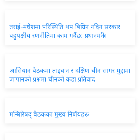
तराई-मधेशमा परिस्थिति थप बिग्रिन नदिन सरकार
बहुपक्षीय रणनीतिमा काम गर्दैछ: प्रधानमन्त्री
आसियान बैठकमा ताइवान र दक्षिण चीन सागर मुद्दामा
जापानको प्रश्नमा चीनको कडा प्रतिवाद
मन्त्रिपरिषद् बैठकका मुख्य निर्णयहरू