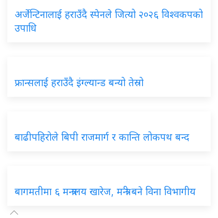
अर्जेन्टिनालाई हराउँदै स्पेनले जित्यो २०२६ विश्वकपको
उपाधि
फ्रान्सलाई हराउँदै इंग्ल्यान्ड बन्यो तेस्रो
बाढीपहिरोले बिपी राजमार्ग र कान्ति लोकपथ बन्द
बागमतीमा ६ मन्त्रालय खारेज, मन्त्री बने विना विभागीय