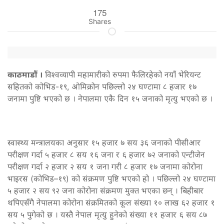
175
Shares
काठमाडौं ।
विश्वव्यापी महामारीको रुपमा फैलिरहेको नयाँ भेरियन्ट
सहितको कोभिड-१९, ओमिक्रोन पछिल्लो २४ घण्टामा ८ हजार १७
जनामा पुष्टि भएको छ । नेपालमा एकै दिन १५ जनाको मृत्यु भएको छ ।
स्वास्थ्य मन्त्रालयका अनुसार १५ हजार ७ सय ३६ जनाको पीसीआर
परीक्षण गर्दा ५ हजार ८ सय १६ जना र ६ हजार ७२ जनाको एन्टीजेन
परीक्षण गर्दा २ हजार २ सय १ जना गरी ८ हजार १७ जनामा कोरोना
भाइरस (कोभिड–१९) को संक्रमण पुष्टि भएको हो । पछिल्लो २४ घण्टामा
५ हजार २ सय ९२ जना कोरोना संक्रमण मुक्त भएका छन् । बिहीबार
थपिएसँगै नेपालमा कोरोना संक्रमितको कूल संख्या १० लाख ६२ हजार १
सय ५ पुगेको छ । यस्तै नेपाल मृत्‍यु हुनेको संख्या ११ हजार ६ सय ८७