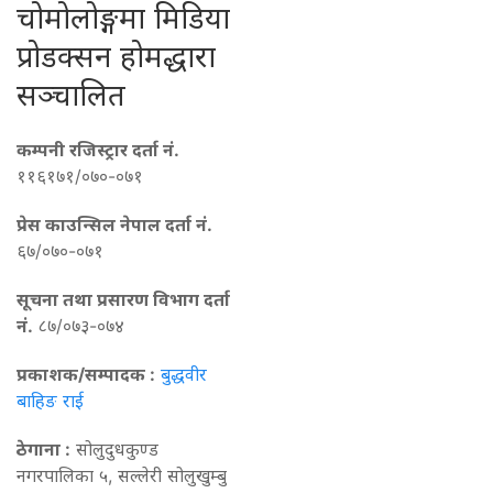
चोमोलोङ्गमा मिडिया
प्रोडक्सन होमद्धारा
सञ्चालित
कम्पनी रजिस्ट्रार दर्ता नं.
११६१७१/०७०-०७१
प्रेस काउन्सिल नेपाल दर्ता नं.
६७/०७०-०७१
सूचना तथा प्रसारण विभाग दर्ता
नं.
८७/०७३-०७४
प्रकाशक/सम्पादक :
बुद्धवीर
बाहिङ राई
ठेगाना :
सोलुदुधकुण्ड
नगरपालिका ५, सल्लेरी सोलुखुम्बु