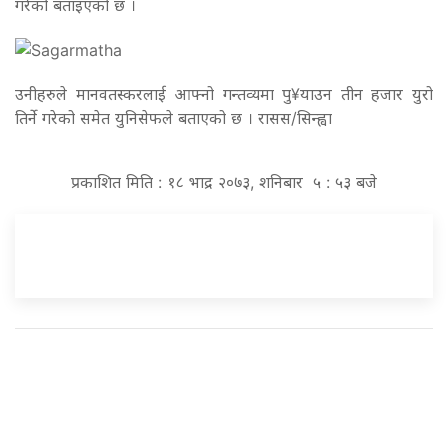
गरेको बताइएको छ ।
उनीहरुले मानवतस्करलाई आफ्नो गन्तव्यमा पु¥याउन तीन हजार युरो
तिर्ने गरेको समेत युनिसेफले बताएको छ । रासस/सिन्ह्वा
प्रकाशित मिति : १८ भाद्र २०७३, शनिबार ५ : ५३ बजे