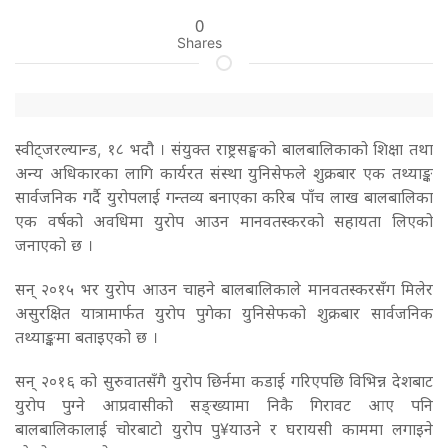
0
Shares
स्वीट्जरल्यान्ड, १८ भदौ । संयुक्त राष्ट्रसङ्घको बालबालिकाको शिक्षा तथा
अन्य अधिकारका लागि कार्यरत संस्था युनिसेफले शुक्रबार एक तथ्याङ्क
सार्वजनिक गर्दै युरोपलाई गन्तव्य बनाएका करिब पाँच लाख बालबालिका
एक वर्षको अवधिमा युरोप आउन मानवतस्करको सहायता लिएको
जनाएको छ ।
सन् २०१५ भर युरोप आउन चाहने बालबालिकाले मानवतस्करसँग मिलेर
असुरक्षित यात्रामार्फत युरोप पुगेका युनिसेफको शुक्रबार सार्वजनिक
तथ्याङ्कमा बताइएको छ ।
सन् २०१६ को सुरुवातसँगै युरोप छिर्नमा कडाई गरिएपछि विभिन्न देशबाट
युरोप पुग्ने आप्रवासीको सङ्ख्यामा निकै गिरावट आए पनि
बालबालिकालाई चोरबाटो युरोप पु¥याउने र घरायसी काममा लगाइने