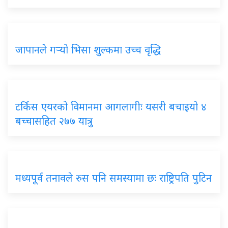
जापानले गर्‍यो भिसा शुल्कमा उच्च वृद्धि
टर्किस एयरको विमानमा आगलागीः यसरी बचाइयो ४
बच्चासहित २७७ यात्रु
मध्यपूर्व तनावले रुस पनि समस्यामा छः राष्ट्रिपति पुटिन