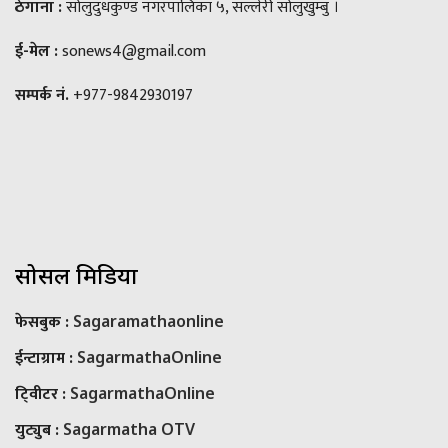
ठेगाना :
सोलुदुधकुण्ड नगरपालिका ५, सल्लेरी सोलुखुम्बु ।
ई-मेल :
sonews4@gmail.com
सम्पर्क नं.
+977-9842930197
सोसल मिडिया
फेसबुक :
Sagaramathaonline
ईन्टाग्राम :
SagarmathaOnline
टि्वीटर :
SagarmathaOnline
युट्युब :
Sagarmatha OTV