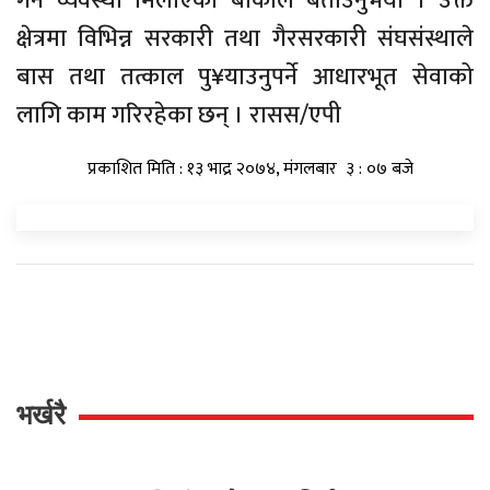
गर्ने व्यवस्था मिलाएको बाकोले बताउनुभयो । उक्त
क्षेत्रमा विभिन्न सरकारी तथा गैरसरकारी संघसंस्थाले
बास तथा तत्काल पु¥याउनुपर्ने आधारभूत सेवाको
लागि काम गरिरहेका छन् । रासस/एपी
प्रकाशित मिति : १३ भाद्र २०७४, मंगलबार ३ : ०७ बजे
भर्खरै