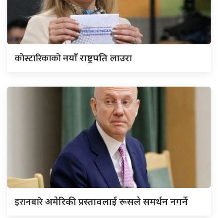
कोस्टारिकाको
नयाँ राष्ट्रपति लाउरा
इरानबारे
अमेरिकी प्रस्तावलाई रूसले समर्थन नगर्ने