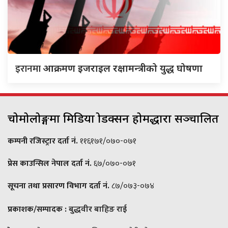
इरानमा
आक्रमण इजराइल रक्षामन्त्रीको युद्ध घोषणा
चोमोलोङ्गमा मिडिया प्रोडक्सन होमद्धारा सञ्चालित
कम्पनी रजिस्ट्रार दर्ता नं.
११६१७१/०७०-०७१
प्रेस काउन्सिल नेपाल दर्ता नं.
६७/०७०-०७१
सूचना तथा प्रसारण विभाग दर्ता नं.
८७/०७३-०७४
प्रकाशक/सम्पादक :
बुद्धवीर बाहिङ राई