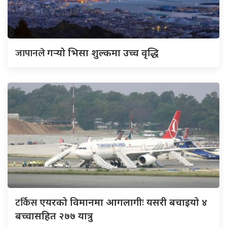
जापानले
गर्‍यो भिसा शुल्कमा उच्च वृद्धि
टर्किस
एयरको विमानमा आगलागीः यसरी बचाइयो ४
बच्चासहित २७७ यात्रु