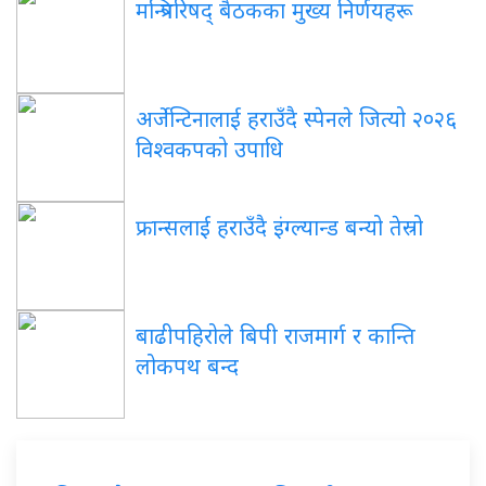
मन्त्रिपरिषद् बैठकका मुख्य निर्णयहरू
अर्जेन्टिनालाई हराउँदै स्पेनले जित्यो २०२६
विश्वकपको उपाधि
फ्रान्सलाई हराउँदै इंग्ल्यान्ड बन्यो तेस्रो
बाढीपहिरोले बिपी राजमार्ग र कान्ति
लोकपथ बन्द