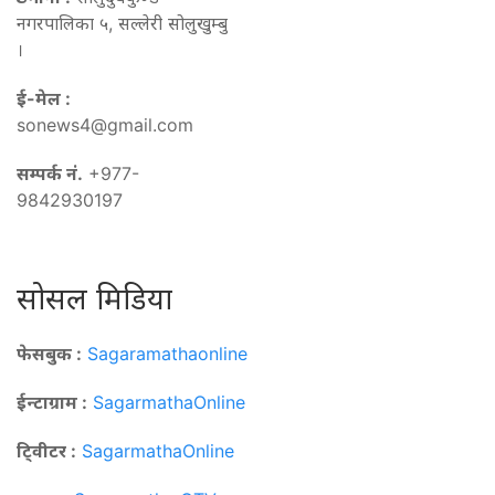
नगरपालिका ५, सल्लेरी सोलुखुम्बु
।
ई-मेल :
sonews4@gmail.com
सम्पर्क नं.
+977-
9842930197
सोसल मिडिया
फेसबुक :
Sagaramathaonline
ईन्टाग्राम :
SagarmathaOnline
टि्वीटर :
SagarmathaOnline