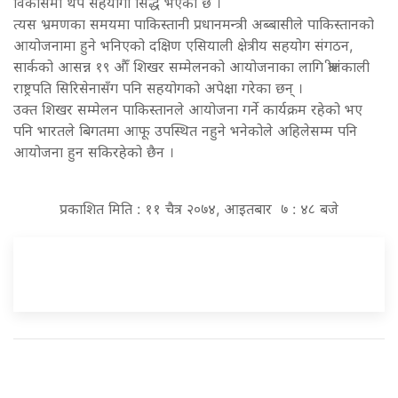
विकासमा थप सहयोगी सिद्ध भएको छ ।
त्यस भ्रमणका समयमा पाकिस्तानी प्रधानमन्त्री अब्बासीले पाकिस्तानको
आयोजनामा हुने भनिएको दक्षिण एसियाली क्षेत्रीय सहयोग संगठन,
सार्कको आसन्न १९ औँ शिखर सम्मेलनको आयोजनाका लागि श्रीलंकाली
राष्ट्रपति सिरिसेनासँग पनि सहयोगको अपेक्षा गरेका छन् ।
उक्त शिखर सम्मेलन पाकिस्तानले आयोजना गर्ने कार्यक्रम रहेको भए
पनि भारतले बिगतमा आफू उपस्थित नहुने भनेकोले अहिलेसम्म पनि
आयोजना हुन सकिरहेको छैन ।
प्रकाशित मिति : ११ चैत्र २०७४, आइतबार ७ : ४८ बजे