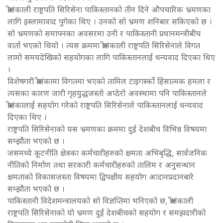
श्रीलंकाली राष्ट्रपति सिरिसेना पाकिस्तानको तीन दिने औपचारिक भ्रमणका
लागि इस्लामावाद पुगेका थिए । उनको सो भ्रमण शनिबार सकिएको छ ।
सो भ्रमणको समापनका अवसरमा उनी र पाकिस्तानी प्रधानमन्त्रीबीच
वार्ता भएको थियो । त्यस क्रममा श्रीलंकाली राष्ट्रपति सिरिसेनाले विगत
लामो समयदेखिको सहयोगका लागि पाकिस्तानलाई धन्यवाद दिएका थिए
।
विशेषगरी श्रीलंकामा विगतमा भएको तामिल टाइगर्स्को हिंसात्मक हमला र
त्यसका कारण जारी गृहयुद्धजस्तो अप्ठेरो अवस्थामा पनि पाकिस्तानले
श्रीलंकालाई सहयोग गरेको राष्ट्रपति सिरिसेनाले पाकिस्तानलाई धन्यवाद
दिएका थिए ।
राष्ट्रपति सिरिसेनाको यस भ्रमणका क्रममा दुई देशबीच विभिन्न विषयमा
सम्झौता भएको छ ।
जसमध्ये कूटनीति क्षेत्रका कर्मचारीहरुको क्षमता अभिबृद्धि, सार्वजनिक
नीतिको निर्माण तथा सरकारी कर्मचारीहरुको तालिम र अनुसन्धान
क्षमताको विकासजस्ता विषयमा द्विपक्षीय सहयोग आदानप्रदानबारे
सम्झौता भएको छ ।
पाकिस्तानी विदेशमन्त्रालयको सो विज्ञप्तिमा भनिएको छ, श्रीलंकाली
राष्ट्रपति सिरिसेनाको यो भ्रमण दुई देशबीचको सहयोग र समझदारीको