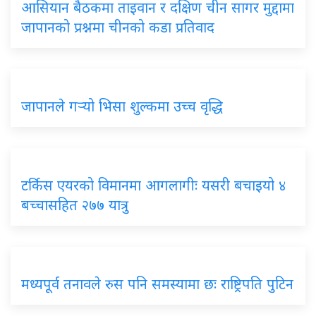
आसियान बैठकमा ताइवान र दक्षिण चीन सागर मुद्दामा
जापानको प्रश्नमा चीनको कडा प्रतिवाद
जापानले गर्‍यो भिसा शुल्कमा उच्च वृद्धि
टर्किस एयरको विमानमा आगलागीः यसरी बचाइयो ४
बच्चासहित २७७ यात्रु
मध्यपूर्व तनावले रुस पनि समस्यामा छः राष्ट्रिपति पुटिन