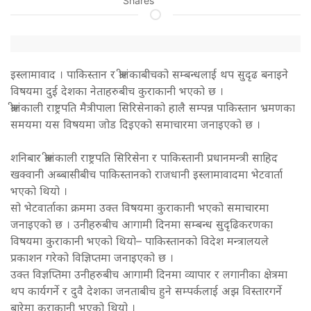
Shares
इस्लामावाद । पाकिस्तान र श्रीलंकाबीचको सम्बन्धलाई थप सुदृढ बनाइने
विषयमा दुई देशका नेताहरुबीच कुराकानी भएको छ ।
श्रीलंकाली राष्ट्रपति मैत्रीपाला सिरिसेनाको हालै सम्पन्न पाकिस्तान भ्रमणका
समयमा यस विषयमा जोड दिइएको समाचारमा जनाइएको छ ।
शनिबार श्रीलंकाली राष्ट्रपति सिरिसेना र पाकिस्तानी प्रधानमन्त्री साहिद
खक्वानी अब्बासीबीच पाकिस्तानको राजधानी इस्लामावादमा भेटवार्ता
भएको थियो ।
सो भेटवार्ताका क्रममा उक्त विषयमा कुराकानी भएको समाचारमा
जनाइएको छ । उनीहरुबीच आगामी दिनमा सम्बन्ध सुदृढिकरणका
विषयमा कुराकानी भएको थियो– पाकिस्तानको विदेश मन्त्रालयले
प्रकाशन गरेको विज्ञिप्तमा जनाइएको छ ।
उक्त विज्ञप्तिमा उनीहरुबीच आगामी दिनमा व्यापार र लगानीका क्षेत्रमा
थप कार्यगर्ने र दुवै देशका जनताबीच हुने सम्पर्कलाई अझ विस्तारगर्ने
बारेमा कुराकानी भएको थियो ।