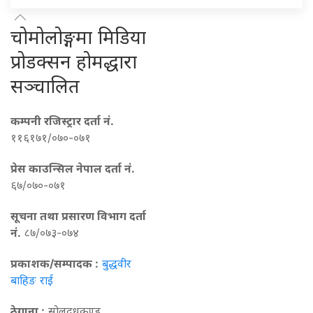
चोमोलोङ्गमा मिडिया
प्रोडक्सन होमद्धारा
सञ्चालित
कम्पनी रजिस्ट्रार दर्ता नं.
११६१७१/०७०-०७१
प्रेस काउन्सिल नेपाल दर्ता नं.
६७/०७०-०७१
सूचना तथा प्रसारण विभाग दर्ता
नं.
८७/०७३-०७४
प्रकाशक/सम्पादक :
बुद्धवीर
बाहिङ राई
ठेगाना :
सोलुदुधकुण्ड