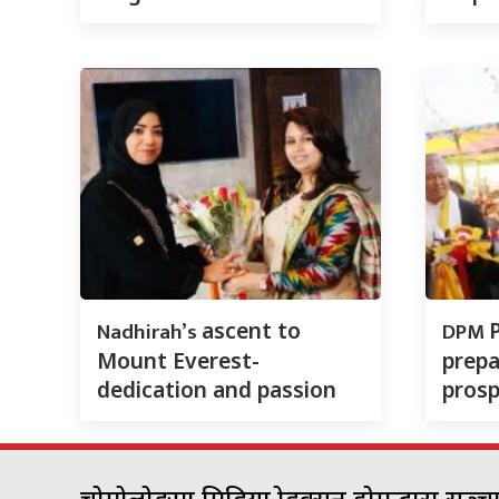
Nadhirah’s
DPM
ascent to
Mount Everest-
prepa
dedication and passion
prosp
चोमोलोङ्गमा मिडिया प्रोडक्सन होमद्धारा सञ्