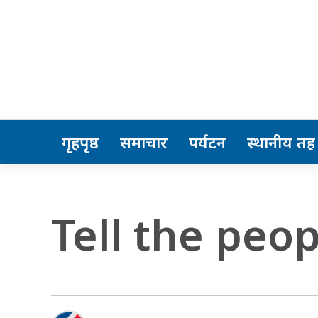
गृहपृष्ठ
समाचार
पर्यटन
स्थानीय तह
Tell the peo