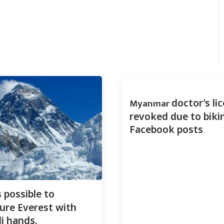
Myanmar
doctor’s li
revoked due to bikin
Facebook posts
 possible to
re Everest with
i hands.