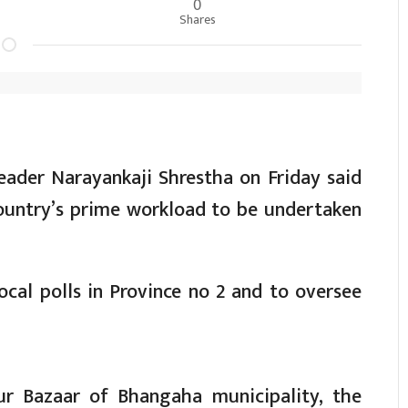
0
Shares
leader Narayankaji Shrestha on Friday said
country’s prime workload to be undertaken
ocal polls in Province no 2 and to oversee
pur Bazaar of Bhangaha municipality, the