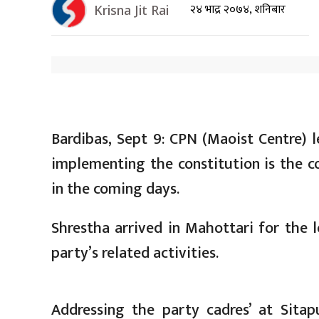
२४ भाद्र २०७४, शनिबार
Krisna Jit Rai
Bardibas, Sept 9: CPN (Maoist Centre) 
implementing the constitution is the 
in the coming days.
Shrestha arrived in Mahottari for the l
party’s related activities.
Addressing the party cadres’ at Sita