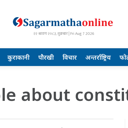
२२ श्रावण २०८३, शुक्रबार | Fri Aug 7 2026
कुराकानी
पौरखी
विचार
अन्तर्राष्ट्रिय
फो
ple about consti