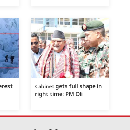
Cabinet
erest
gets full shape in
right time: PM Oli