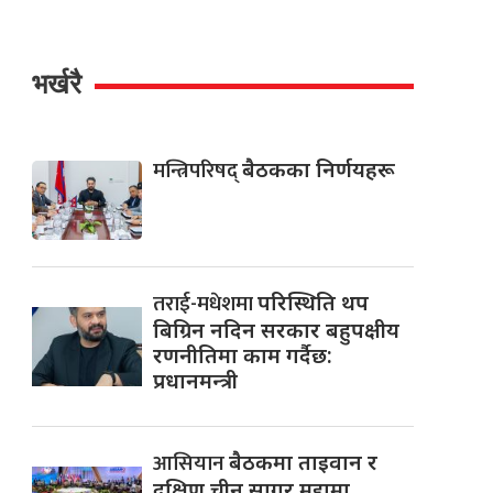
भर्खरै
मन्त्रिपरिषद्
बैठकका निर्णयहरू
तराई-मधेशमा
परिस्थिति थप
बिग्रिन नदिन सरकार बहुपक्षीय
रणनीतिमा काम गर्दैछ:
प्रधानमन्त्री
आसियान
बैठकमा ताइवान र
दक्षिण चीन सागर मुद्दामा