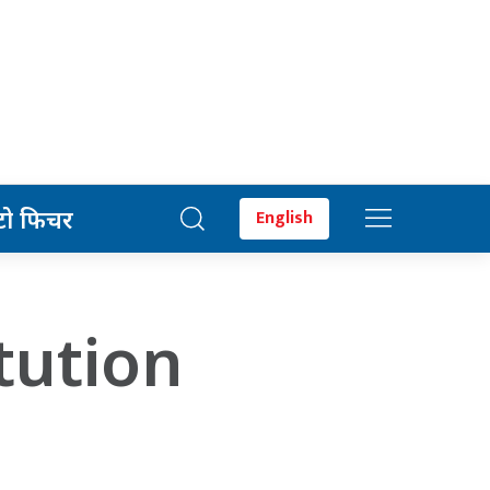
टो फिचर
English
tution