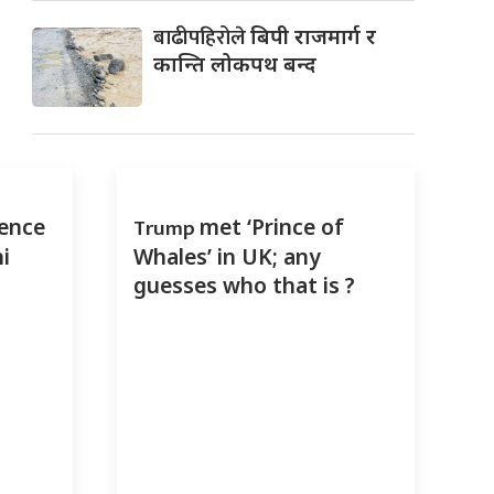
बाढीपहिरोले
बिपी राजमार्ग र
कान्ति लोकपथ बन्द
Trump
cence
met ‘Prince of
i
Whales’ in UK; any
guesses who that is ?