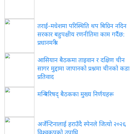
तराई-मधेशमा परिस्थिति थप बिग्रिन नदिन
सरकार बहुपक्षीय रणनीतिमा काम गर्दैछ:
प्रधानमन्त्री
आसियान बैठकमा ताइवान र दक्षिण चीन
सागर मुद्दामा जापानको प्रश्नमा चीनको कडा
प्रतिवाद
मन्त्रिपरिषद् बैठकका मुख्य निर्णयहरू
अर्जेन्टिनालाई हराउँदै स्पेनले जित्यो २०२६
विश्वकपको उपाधि