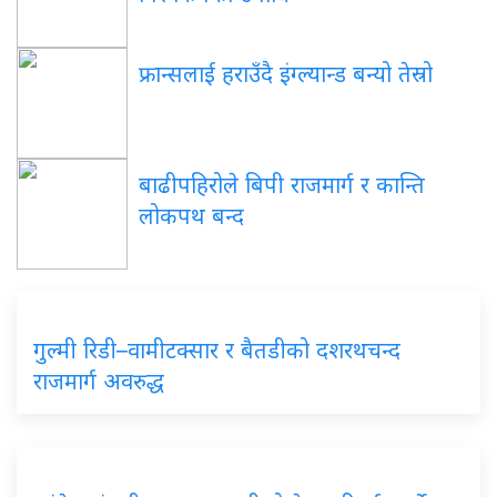
फ्रान्सलाई हराउँदै इंग्ल्यान्ड बन्यो तेस्रो
बाढीपहिरोले बिपी राजमार्ग र कान्ति
लोकपथ बन्द
गुल्मी रिडी–वामीटक्सार र बैतडीको दशरथचन्द
राजमार्ग अवरुद्ध