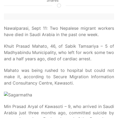
Shares
Nawalparasi, Sept 11: Two Nepalese migrant workers
have died in Saudi Arabia in the past one week.
Khuit Prasad Mahato, 46, of Sabik Tamsariya – 5 of
Madhyabindu Municipality, who left for work some two
and a half years ago, died of cardiac arrest.
Mahato was being rushed to hospital but could not
make it, according to Secure Migration Information
and Consultancy Centre, Kawasoti.
Min Prasad Aryal of Kawasoti – 9, who arrived in Saudi
Arabia just three months ago, committed suicide by