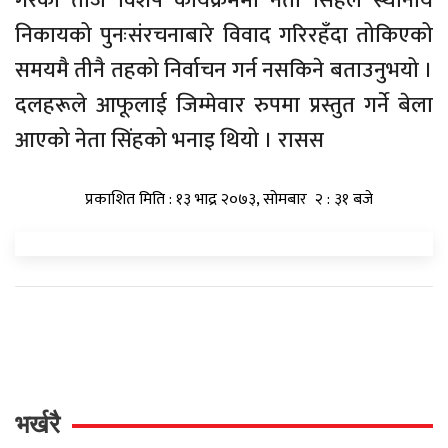
गरेको तीज विशेष कार्यक्रममा नेता सिंहले स्थानीय
निकायको पुनःसंरचनाबारे विवाद गरिरहँदा तोकिएको
समयमै तीनै तहको निर्वाचन गर्न नसकिने बताउनुभयो ।
दलहरूले आफूलाई जिम्मेवार रुपमा प्रस्तुत गर्ने बेला
आएको नेता सिंहको भनाइ थियो । रासस
प्रकाशित मिति : १३ भाद्र २०७३, सोमबार २ : ३१ बजे
भर्खरै