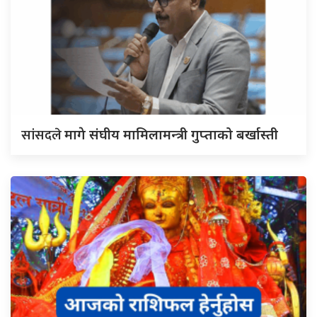
सांसदले
मागे संघीय मामिलामन्त्री गुप्ताको बर्खास्ती