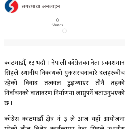
सगरमाथा अनलाइन
0
Shares
काठमाडौँ, १३ भदौ । नेपाली काँग्रेसका नेता प्रकाशमान
सिंहले स्थानीय निकायको पुनःसंरचनाबारे दलहरुबीच
रहेको विवाद तत्काल टुङ्ग्याएर तीनै तहको
निर्वाचनको वातावरण निर्माणमा लाग्नुपर्ने बताउनुभएको
छ ।
काँग्रेस काठमाडौँ क्षेत्र नंं ३ ले आज यहाँ आयोजना