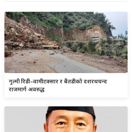
गुल्मी
रिडी–वामीटक्सार र बैतडीको दशरथचन्द
राजमार्ग अवरुद्ध