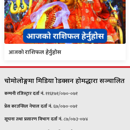
आजको
राशिफल हेर्नुहोस
चोमोलोङ्गमा मिडिया प्रोडक्सन होमद्धारा सञ्चालित
कम्पनी रजिस्ट्रार दर्ता नं.
११६१७१/०७०-०७१
प्रेस काउन्सिल नेपाल दर्ता नं.
६७/०७०-०७१
सूचना तथा प्रसारण विभाग दर्ता नं.
८७/०७३-०७४