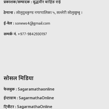
प्रकाशक/सम्पादक :
बुद्धवीर बाहिङ राई
ठेगाना :
सोलुदुधकुण्ड नगरपालिका ५, सल्लेरी सोलुखुम्बु ।
ई-मेल :
sonews4@gmail.com
सम्पर्क नं.
+977-9842930197
सोसल मिडिया
फेसबुक :
Sagaramathaonline
ईन्टाग्राम :
SagarmathaOnline
टि्वीटर :
SagarmathaOnline