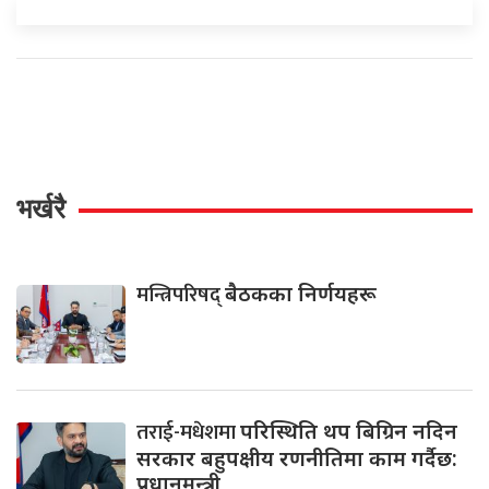
भर्खरै
मन्त्रिपरिषद्
बैठकका निर्णयहरू
तराई-मधेशमा
परिस्थिति थप बिग्रिन नदिन
सरकार बहुपक्षीय रणनीतिमा काम गर्दैछ:
प्रधानमन्त्री