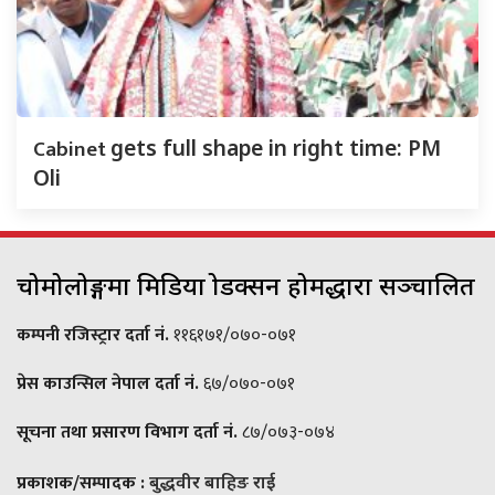
Cabinet
gets full shape in right time: PM
Oli
चोमोलोङ्गमा मिडिया प्रोडक्सन होमद्धारा सञ्चालित
कम्पनी रजिस्ट्रार दर्ता नं.
११६१७१/०७०-०७१
प्रेस काउन्सिल नेपाल दर्ता नं.
६७/०७०-०७१
सूचना तथा प्रसारण विभाग दर्ता नं.
८७/०७३-०७४
प्रकाशक/सम्पादक :
बुद्धवीर बाहिङ राई