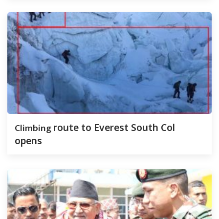
Climbing
route to Everest South Col
opens