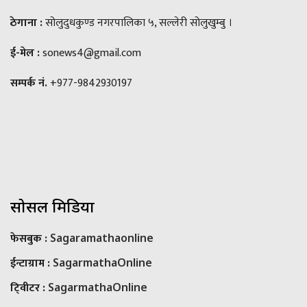
ठेगाना :
सोलुदुधकुण्ड नगरपालिका ५, सल्लेरी सोलुखुम्बु ।
ई-मेल :
sonews4@gmail.com
सम्पर्क नं.
+977-9842930197
सोसल मिडिया
फेसबुक :
Sagaramathaonline
ईन्टाग्राम :
SagarmathaOnline
टि्वीटर :
SagarmathaOnline