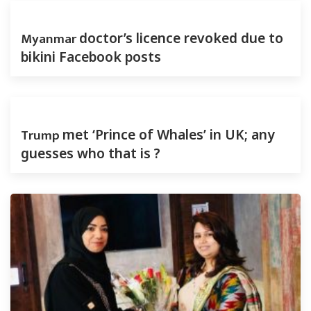
Myanmar
doctor’s licence revoked due to
bikini Facebook posts
Trump
met ‘Prince of Whales’ in UK; any
guesses who that is ?