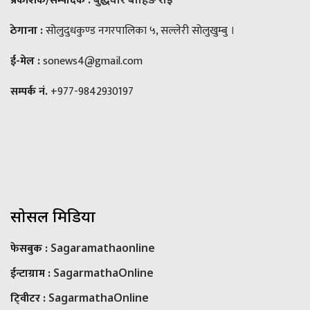
प्रकाशक/सम्पादक :
ठेगाना :
सोलुदुधकुण्ड नगरपालिका ५, सल्लेरी सोलुखुम्बु ।
ई-मेल :
sonews4@gmail.com
सम्पर्क नं.
+977-9842930197
सोसल मिडिया
फेसबुक :
Sagaramathaonline
ईन्टाग्राम :
SagarmathaOnline
टि्वीटर :
SagarmathaOnline