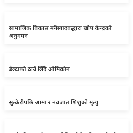
सामाजिक विकास मन्त्री यादवद्धारा खोप केन्द्रको
अनुगमन
डेल्टाको ठाउँ लिँदै ओमिक्रोन
सुत्केरीपछि आमा र नवजात शिशुको मृत्यु