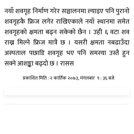
नयाँ शवगृह निर्माण गरेर सञ्चालनमा ल्याइए पनि पुरानो
शवगृहकै फ्रिज लगेर राखिएकाले नयाँ स्थानमा समेत
शवगृहको क्षमता बढ्न सकेको छैन । उही ६ वटा शव
राख्न मिल्ने फ्रिज मात्रै छ । यसरी क्षमता नबढाउँदा
अस्पताल पछाडि शवगृह भए पनि समस्या उस्तै हुन
सक्ने आशङ्का बढ्दो छ । रासस
प्रकाशित मिति : २ कार्तिक २०७३, मंगलबार ९ : ३६ बजे