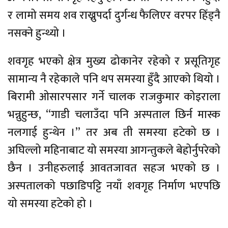
र लामो समय शव राख्नुपर्दा दुर्गन्ध फैलिएर वरपर हिँड्नै
नसक्ने हुन्थ्यो ।
शवगृह भएको क्षेत्र मुख्य ढोकानेर रहेको र प्रसूतिगृह
सामान्य नै रहेकाले पनि थप समस्या हुँदै आएको थियो ।
बिरामी ओसारपसार गर्ने चालक राजकुमार कोइराला
भन्नुहुन्छ, “गाडी चलाउँदा पनि अस्पताल छिर्न मास्क
नलगाई हुन्थेन ।” तर अब ती समस्या हटेको छ ।
अघिल्लो महिनाबाट यो समस्या आगन्तुकले बेहोर्नुपरेको
छैन । उनीहरुलाई आवतजावत सहज भएको छ ।
अस्पतालको पछाडिपट्टि नयाँ शवगृह निर्माण भएपछि
यो समस्या हटेको हो ।