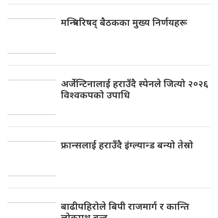
मन्त्रिपरिषद् बैठकका मुख्य निर्णयहरू
अर्जेन्टिनालाई हराउँदै स्पेनले जित्यो २०२६
विश्वकपको उपाधि
फ्रान्सलाई हराउँदै इंग्ल्यान्ड बन्यो तेस्रो
बाढीपहिरोले बिपी राजमार्ग र कान्ति
लोकपथ बन्द