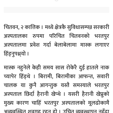
चितवन, २ कात्तिक । मध्ये क्षेत्रकै सुविधासम्पन्न सरकारी
अस्पतालका रुपमा परिचित चितवनको भरतपुर
अस्पतालमा प्रवेश गर्दा बेलाबेलामा मास्क लगाएर
हिँड्नुपथ्र्यो ।
मास्क नहुनेले केही समय सास रोकेरै दुई हातले नाक
च्यापेर हिँड्थे । बिरामी, बिरामीका आफन्त, सवारी
चालक या कुनै आगन्तुक यस्तै समस्याले भरतपुर
अस्पताल छिर्दा हैरानी खेप्थे । यसरी हैरानी खेप्नुको
मुख्य कारण चाहिँ भरतपुर अस्पतालको मूलढोकामै
अव्यवस्थित शवगृह रहनु हो । उचित व्यवस्थापन नहुँदा