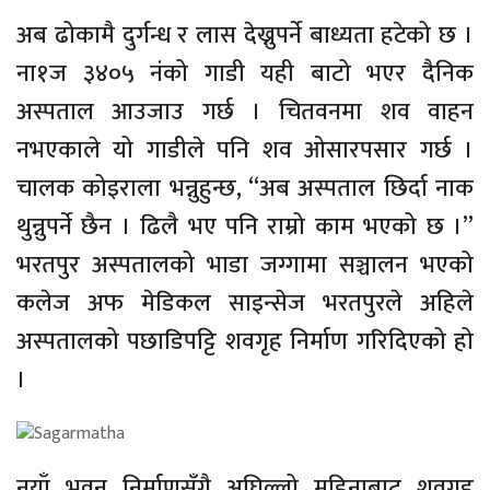
अब ढोकामै दुर्गन्ध र लास देख्नुपर्ने बाध्यता हटेको छ ।
ना१ज ३४०५ नंको गाडी यही बाटो भएर दैनिक
अस्पताल आउजाउ गर्छ । चितवनमा शव वाहन
नभएकाले यो गाडीले पनि शव ओसारपसार गर्छ ।
चालक कोइराला भन्नुहुन्छ, “अब अस्पताल छिर्दा नाक
थुन्नुपर्ने छैन । ढिलै भए पनि राम्रो काम भएको छ ।”
भरतपुर अस्पतालको भाडा जग्गामा सञ्चालन भएको
कलेज अफ मेडिकल साइन्सेज भरतपुरले अहिले
अस्पतालको पछाडिपट्टि शवगृह निर्माण गरिदिएको हो
।
नयाँ भवन निर्माणसँगै अघिल्लो महिनाबाट शवगृह