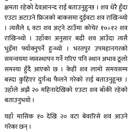
क्षमता रहेको देवआनन्द राई बताउनुहुन्छ । शव धेरै हुँदा
एउटा अटाउने फ्रिजको बाकसमा दुईवटा शव राखिन्थ्यो
। त्यसैले ६ वटा शव अट्ने ठाउँमा कोचेर १०÷१२ शव
राखिन्थ्यो । उहाँका अनुसार बढी शव आउँदा त्यसै
भुइँमा फ्याँक्नुपर्ने हुन्थ्यो । भरतपुर उपमहानगरको
समन्वयमा व्यवस्थापन गर्ने गरिए पनि स्थान अभाव ठूलो
समस्या हुँदै आएको छ । केही शव लामो समयसम्म
बस्दा कुहिएर दुर्गन्ध फैलने गरेको राई बताउनुहून्छ ।
उहाँले अझै २० महिनादेखिको एउटा शव बाँकी रहेको
बताउनुभयो ।
यहाँ मासिक १० देखि २० वटा बेवारिसे शव आउने
गरेका छन् ।