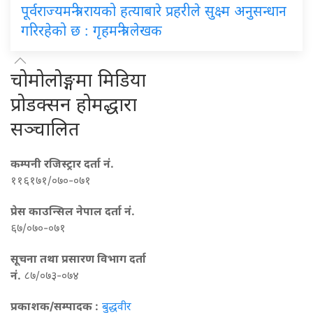
पूर्वराज्यमन्त्री रायको हत्याबारे प्रहरीले सुक्ष्म अनुसन्धान
गरिरहेको छ : गृहमन्त्री लेखक
चोमोलोङ्गमा मिडिया
प्रोडक्सन होमद्धारा
सञ्चालित
कम्पनी रजिस्ट्रार दर्ता नं.
११६१७१/०७०-०७१
प्रेस काउन्सिल नेपाल दर्ता नं.
६७/०७०-०७१
सूचना तथा प्रसारण विभाग दर्ता
नं.
८७/०७३-०७४
प्रकाशक/सम्पादक :
बुद्धवीर