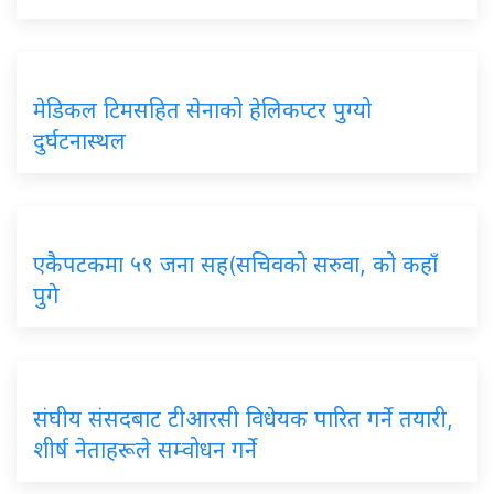
मेडिकल टिमसहित सेनाको हेलिकप्टर पुग्यो
दुर्घटनास्थल
एकैपटकमा ५९ जना सह(सचिवको सरुवा, को कहाँ
पुगे
संघीय संसदबाट टीआरसी विधेयक पारित गर्ने तयारी,
शीर्ष नेताहरूले सम्वोधन गर्ने