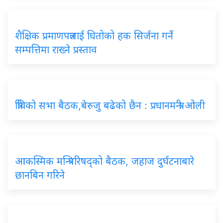
शैक्षिक प्रमाणपत्रलाई धितोको हक सिर्जना गर्ने
सम्पत्तिमा राख्ने प्रस्ताव
त्रिविको सभा बैठक,बेरुजु बढेको छैन : प्रधानमन्त्री ओली
आकस्मिक मन्त्रिपरिषद्को बैठक, जहाज दुर्घटनाबारे
छानबिन गरिने