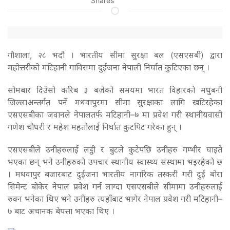
Shares
गौशाला, २८ भदौ । भारतीय सीमा सुरक्षा बल (एसएसबी) द्वारा
महोत्तरीको मटिहानी गाविसमा दुईजना नेपाली निर्घात कुटिएका छन् ।
सोमबार दिउँसो करिब ३ बजेको समयमा भारत विहारको मधुबनी
जिल्लाअन्तर्गत पर्ने मधवापुरमा सीमा सुरक्षाका लागि खटिरहेका
एसएसबीका जवानले नेपालतर्फ मटिहानी–७ मा प्रवेश गरी स्थानीयवासी
गणेश चौधरी र महेश महतोलाई निर्घात कुटपिट गरेका हुन् ।
एसएसबीले उनीहरुलाई लट्ठी र बुटले कुटेपछि उनीहरु गम्भीर घाइते
भएका छन् भने उनीहरुको उपचार स्थानीय स्वास्थ्य संस्थामा भइरहेको छ
। मधवापुर बजारबाट दुईजना भारतीय नागरिक तस्करी गरी दुई बोरा
सिमेन्ट बोकेर नेपाल प्रवेश गर्न लाग्दा एसएसबीले सीमामा उनीहरुलाई
रुक्न भनेका थिए भने उनीहरु त्यहाँबाट भागेर नेपाल प्रवेश गरी मटिहानी–
७ बाट अचानक बेपत्ता भएका थिए ।